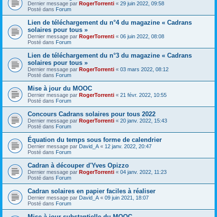
Dernier message par
RogerTorrenti
«
29 juin 2022, 09:58
Posté dans
Forum
Lien de téléchargement du n°4 du magazine « Cadrans
solaires pour tous »
Dernier message par
RogerTorrenti
«
06 juin 2022, 08:08
Posté dans
Forum
Lien de téléchargement du n°3 du magazine « Cadrans
solaires pour tous »
Dernier message par
RogerTorrenti
«
03 mars 2022, 08:12
Posté dans
Forum
Mise à jour du MOOC
Dernier message par
RogerTorrenti
«
21 févr. 2022, 10:55
Posté dans
Forum
Concours Cadrans solaires pour tous 2022
Dernier message par
RogerTorrenti
«
20 janv. 2022, 15:43
Posté dans
Forum
Équation du temps sous forme de calendrier
Dernier message par
David_A
«
12 janv. 2022, 20:47
Posté dans
Forum
Cadran à découper d'Yves Opizzo
Dernier message par
RogerTorrenti
«
04 janv. 2022, 11:23
Posté dans
Forum
Cadran solaires en papier faciles à réaliser
Dernier message par
David_A
«
09 juin 2021, 18:07
Posté dans
Forum
Mise à jour substantielle du MOOC