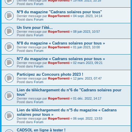
Dernier message par
RogerTorrenti
«
19 nov. 2023, 10:18
Posté dans
Forum
N°9 du magazine "Cadrans solaires pour tous"
Dernier message par
RogerTorrenti
«
04 sept. 2023, 14:14
Posté dans
Forum
Un livre pour l'été...
Dernier message par
RogerTorrenti
«
08 juin 2023, 10:57
Posté dans
Forum
N°8 du magazine « Cadrans solaires pour tous »
Dernier message par
RogerTorrenti
«
01 juin 2023, 10:00
Posté dans
Forum
N°7 du magazine « Cadrans solaires pour tous »
Dernier message par
RogerTorrenti
«
02 mars 2023, 09:21
Posté dans
Forum
Participez au Concours photo 2023 !
Dernier message par
RogerTorrenti
«
12 janv. 2023, 07:47
Posté dans
Forum
Lien de téléchargement du n°6 de "Cadrans solaires pour
tous"
Dernier message par
RogerTorrenti
«
01 déc. 2022, 14:17
Posté dans
Forum
Lien de téléchargement du n°5 du magazine « Cadrans
solaires pour tous »
Dernier message par
RogerTorrenti
«
06 sept. 2022, 13:53
Posté dans
Forum
CADSOL en ligne à tester !