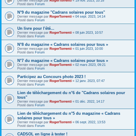
Dernier message par
RogerTorrenti
«
19 nov. 2023, 10:18
Posté dans
Forum
N°9 du magazine "Cadrans solaires pour tous"
Dernier message par
RogerTorrenti
«
04 sept. 2023, 14:14
Posté dans
Forum
Un livre pour l'été...
Dernier message par
RogerTorrenti
«
08 juin 2023, 10:57
Posté dans
Forum
N°8 du magazine « Cadrans solaires pour tous »
Dernier message par
RogerTorrenti
«
01 juin 2023, 10:00
Posté dans
Forum
N°7 du magazine « Cadrans solaires pour tous »
Dernier message par
RogerTorrenti
«
02 mars 2023, 09:21
Posté dans
Forum
Participez au Concours photo 2023 !
Dernier message par
RogerTorrenti
«
12 janv. 2023, 07:47
Posté dans
Forum
Lien de téléchargement du n°6 de "Cadrans solaires pour
tous"
Dernier message par
RogerTorrenti
«
01 déc. 2022, 14:17
Posté dans
Forum
Lien de téléchargement du n°5 du magazine « Cadrans
solaires pour tous »
Dernier message par
RogerTorrenti
«
06 sept. 2022, 13:53
Posté dans
Forum
CADSOL en ligne à tester !