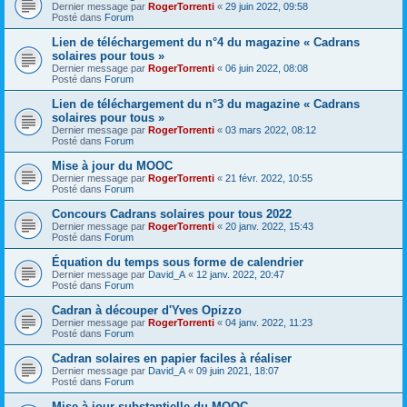
Dernier message par
RogerTorrenti
«
29 juin 2022, 09:58
Posté dans
Forum
Lien de téléchargement du n°4 du magazine « Cadrans
solaires pour tous »
Dernier message par
RogerTorrenti
«
06 juin 2022, 08:08
Posté dans
Forum
Lien de téléchargement du n°3 du magazine « Cadrans
solaires pour tous »
Dernier message par
RogerTorrenti
«
03 mars 2022, 08:12
Posté dans
Forum
Mise à jour du MOOC
Dernier message par
RogerTorrenti
«
21 févr. 2022, 10:55
Posté dans
Forum
Concours Cadrans solaires pour tous 2022
Dernier message par
RogerTorrenti
«
20 janv. 2022, 15:43
Posté dans
Forum
Équation du temps sous forme de calendrier
Dernier message par
David_A
«
12 janv. 2022, 20:47
Posté dans
Forum
Cadran à découper d'Yves Opizzo
Dernier message par
RogerTorrenti
«
04 janv. 2022, 11:23
Posté dans
Forum
Cadran solaires en papier faciles à réaliser
Dernier message par
David_A
«
09 juin 2021, 18:07
Posté dans
Forum
Mise à jour substantielle du MOOC