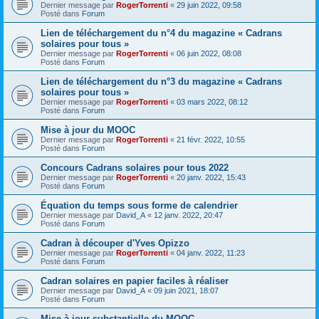
Dernier message par
RogerTorrenti
«
29 juin 2022, 09:58
Posté dans
Forum
Lien de téléchargement du n°4 du magazine « Cadrans
solaires pour tous »
Dernier message par
RogerTorrenti
«
06 juin 2022, 08:08
Posté dans
Forum
Lien de téléchargement du n°3 du magazine « Cadrans
solaires pour tous »
Dernier message par
RogerTorrenti
«
03 mars 2022, 08:12
Posté dans
Forum
Mise à jour du MOOC
Dernier message par
RogerTorrenti
«
21 févr. 2022, 10:55
Posté dans
Forum
Concours Cadrans solaires pour tous 2022
Dernier message par
RogerTorrenti
«
20 janv. 2022, 15:43
Posté dans
Forum
Équation du temps sous forme de calendrier
Dernier message par
David_A
«
12 janv. 2022, 20:47
Posté dans
Forum
Cadran à découper d'Yves Opizzo
Dernier message par
RogerTorrenti
«
04 janv. 2022, 11:23
Posté dans
Forum
Cadran solaires en papier faciles à réaliser
Dernier message par
David_A
«
09 juin 2021, 18:07
Posté dans
Forum
Mise à jour substantielle du MOOC