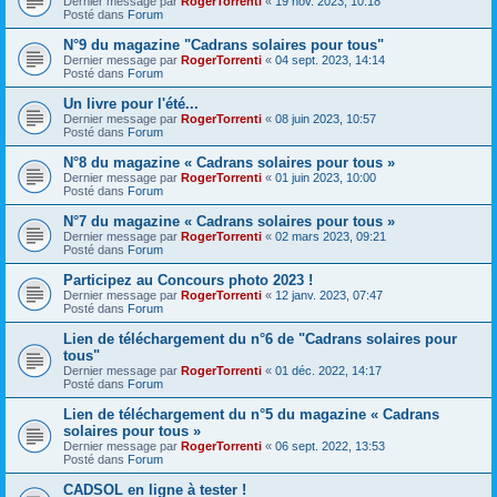
Dernier message par
RogerTorrenti
«
19 nov. 2023, 10:18
Posté dans
Forum
N°9 du magazine "Cadrans solaires pour tous"
Dernier message par
RogerTorrenti
«
04 sept. 2023, 14:14
Posté dans
Forum
Un livre pour l'été...
Dernier message par
RogerTorrenti
«
08 juin 2023, 10:57
Posté dans
Forum
N°8 du magazine « Cadrans solaires pour tous »
Dernier message par
RogerTorrenti
«
01 juin 2023, 10:00
Posté dans
Forum
N°7 du magazine « Cadrans solaires pour tous »
Dernier message par
RogerTorrenti
«
02 mars 2023, 09:21
Posté dans
Forum
Participez au Concours photo 2023 !
Dernier message par
RogerTorrenti
«
12 janv. 2023, 07:47
Posté dans
Forum
Lien de téléchargement du n°6 de "Cadrans solaires pour
tous"
Dernier message par
RogerTorrenti
«
01 déc. 2022, 14:17
Posté dans
Forum
Lien de téléchargement du n°5 du magazine « Cadrans
solaires pour tous »
Dernier message par
RogerTorrenti
«
06 sept. 2022, 13:53
Posté dans
Forum
CADSOL en ligne à tester !