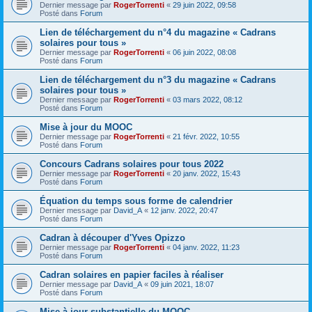
Dernier message par
RogerTorrenti
«
29 juin 2022, 09:58
Posté dans
Forum
Lien de téléchargement du n°4 du magazine « Cadrans
solaires pour tous »
Dernier message par
RogerTorrenti
«
06 juin 2022, 08:08
Posté dans
Forum
Lien de téléchargement du n°3 du magazine « Cadrans
solaires pour tous »
Dernier message par
RogerTorrenti
«
03 mars 2022, 08:12
Posté dans
Forum
Mise à jour du MOOC
Dernier message par
RogerTorrenti
«
21 févr. 2022, 10:55
Posté dans
Forum
Concours Cadrans solaires pour tous 2022
Dernier message par
RogerTorrenti
«
20 janv. 2022, 15:43
Posté dans
Forum
Équation du temps sous forme de calendrier
Dernier message par
David_A
«
12 janv. 2022, 20:47
Posté dans
Forum
Cadran à découper d'Yves Opizzo
Dernier message par
RogerTorrenti
«
04 janv. 2022, 11:23
Posté dans
Forum
Cadran solaires en papier faciles à réaliser
Dernier message par
David_A
«
09 juin 2021, 18:07
Posté dans
Forum
Mise à jour substantielle du MOOC