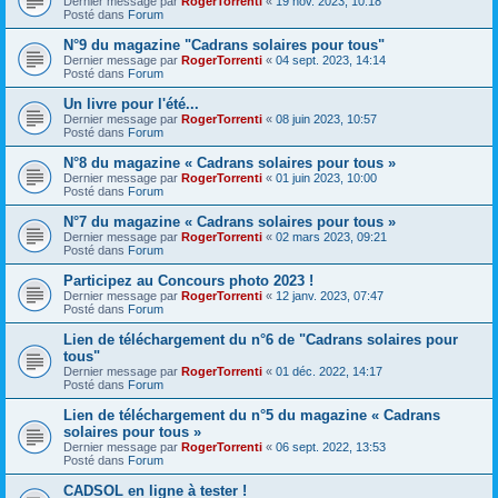
Dernier message par
RogerTorrenti
«
19 nov. 2023, 10:18
Posté dans
Forum
N°9 du magazine "Cadrans solaires pour tous"
Dernier message par
RogerTorrenti
«
04 sept. 2023, 14:14
Posté dans
Forum
Un livre pour l'été...
Dernier message par
RogerTorrenti
«
08 juin 2023, 10:57
Posté dans
Forum
N°8 du magazine « Cadrans solaires pour tous »
Dernier message par
RogerTorrenti
«
01 juin 2023, 10:00
Posté dans
Forum
N°7 du magazine « Cadrans solaires pour tous »
Dernier message par
RogerTorrenti
«
02 mars 2023, 09:21
Posté dans
Forum
Participez au Concours photo 2023 !
Dernier message par
RogerTorrenti
«
12 janv. 2023, 07:47
Posté dans
Forum
Lien de téléchargement du n°6 de "Cadrans solaires pour
tous"
Dernier message par
RogerTorrenti
«
01 déc. 2022, 14:17
Posté dans
Forum
Lien de téléchargement du n°5 du magazine « Cadrans
solaires pour tous »
Dernier message par
RogerTorrenti
«
06 sept. 2022, 13:53
Posté dans
Forum
CADSOL en ligne à tester !