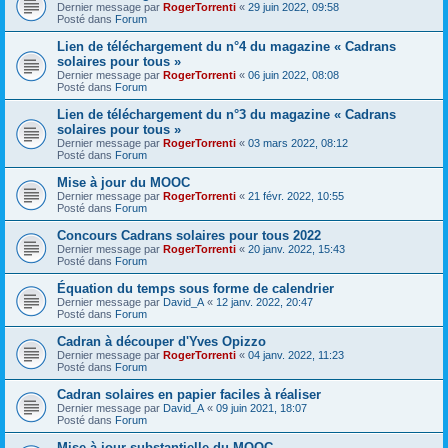
Dernier message par
RogerTorrenti
«
29 juin 2022, 09:58
Posté dans
Forum
Lien de téléchargement du n°4 du magazine « Cadrans
solaires pour tous »
Dernier message par
RogerTorrenti
«
06 juin 2022, 08:08
Posté dans
Forum
Lien de téléchargement du n°3 du magazine « Cadrans
solaires pour tous »
Dernier message par
RogerTorrenti
«
03 mars 2022, 08:12
Posté dans
Forum
Mise à jour du MOOC
Dernier message par
RogerTorrenti
«
21 févr. 2022, 10:55
Posté dans
Forum
Concours Cadrans solaires pour tous 2022
Dernier message par
RogerTorrenti
«
20 janv. 2022, 15:43
Posté dans
Forum
Équation du temps sous forme de calendrier
Dernier message par
David_A
«
12 janv. 2022, 20:47
Posté dans
Forum
Cadran à découper d'Yves Opizzo
Dernier message par
RogerTorrenti
«
04 janv. 2022, 11:23
Posté dans
Forum
Cadran solaires en papier faciles à réaliser
Dernier message par
David_A
«
09 juin 2021, 18:07
Posté dans
Forum
Mise à jour substantielle du MOOC