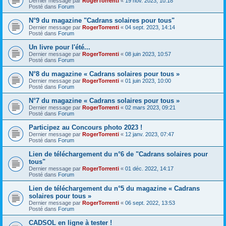
Dernier message par
RogerTorrenti
«
19 nov. 2023, 10:18
Posté dans
Forum
N°9 du magazine "Cadrans solaires pour tous"
Dernier message par
RogerTorrenti
«
04 sept. 2023, 14:14
Posté dans
Forum
Un livre pour l'été...
Dernier message par
RogerTorrenti
«
08 juin 2023, 10:57
Posté dans
Forum
N°8 du magazine « Cadrans solaires pour tous »
Dernier message par
RogerTorrenti
«
01 juin 2023, 10:00
Posté dans
Forum
N°7 du magazine « Cadrans solaires pour tous »
Dernier message par
RogerTorrenti
«
02 mars 2023, 09:21
Posté dans
Forum
Participez au Concours photo 2023 !
Dernier message par
RogerTorrenti
«
12 janv. 2023, 07:47
Posté dans
Forum
Lien de téléchargement du n°6 de "Cadrans solaires pour
tous"
Dernier message par
RogerTorrenti
«
01 déc. 2022, 14:17
Posté dans
Forum
Lien de téléchargement du n°5 du magazine « Cadrans
solaires pour tous »
Dernier message par
RogerTorrenti
«
06 sept. 2022, 13:53
Posté dans
Forum
CADSOL en ligne à tester !