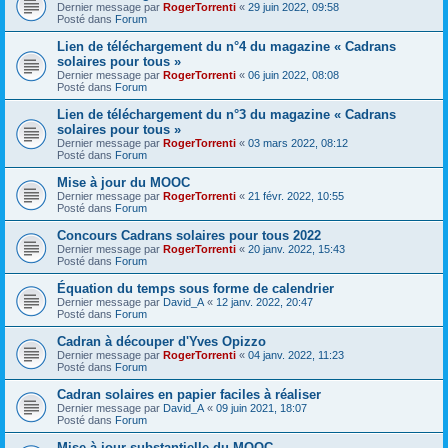
Dernier message par
RogerTorrenti
«
29 juin 2022, 09:58
Posté dans
Forum
Lien de téléchargement du n°4 du magazine « Cadrans
solaires pour tous »
Dernier message par
RogerTorrenti
«
06 juin 2022, 08:08
Posté dans
Forum
Lien de téléchargement du n°3 du magazine « Cadrans
solaires pour tous »
Dernier message par
RogerTorrenti
«
03 mars 2022, 08:12
Posté dans
Forum
Mise à jour du MOOC
Dernier message par
RogerTorrenti
«
21 févr. 2022, 10:55
Posté dans
Forum
Concours Cadrans solaires pour tous 2022
Dernier message par
RogerTorrenti
«
20 janv. 2022, 15:43
Posté dans
Forum
Équation du temps sous forme de calendrier
Dernier message par
David_A
«
12 janv. 2022, 20:47
Posté dans
Forum
Cadran à découper d'Yves Opizzo
Dernier message par
RogerTorrenti
«
04 janv. 2022, 11:23
Posté dans
Forum
Cadran solaires en papier faciles à réaliser
Dernier message par
David_A
«
09 juin 2021, 18:07
Posté dans
Forum
Mise à jour substantielle du MOOC