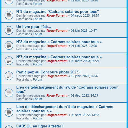
Dernier message par
RogerTorrenti
«
19 nov. 2023, 10:18
Posté dans
Forum
N°9 du magazine "Cadrans solaires pour tous"
Dernier message par
RogerTorrenti
«
04 sept. 2023, 14:14
Posté dans
Forum
Un livre pour l'été...
Dernier message par
RogerTorrenti
«
08 juin 2023, 10:57
Posté dans
Forum
N°8 du magazine « Cadrans solaires pour tous »
Dernier message par
RogerTorrenti
«
01 juin 2023, 10:00
Posté dans
Forum
N°7 du magazine « Cadrans solaires pour tous »
Dernier message par
RogerTorrenti
«
02 mars 2023, 09:21
Posté dans
Forum
Participez au Concours photo 2023 !
Dernier message par
RogerTorrenti
«
12 janv. 2023, 07:47
Posté dans
Forum
Lien de téléchargement du n°6 de "Cadrans solaires pour
tous"
Dernier message par
RogerTorrenti
«
01 déc. 2022, 14:17
Posté dans
Forum
Lien de téléchargement du n°5 du magazine « Cadrans
solaires pour tous »
Dernier message par
RogerTorrenti
«
06 sept. 2022, 13:53
Posté dans
Forum
CADSOL en ligne à tester !