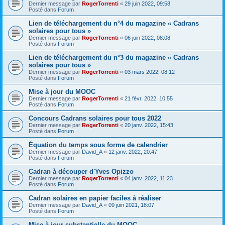
Dernier message par
RogerTorrenti
«
29 juin 2022, 09:58
Posté dans
Forum
Lien de téléchargement du n°4 du magazine « Cadrans
solaires pour tous »
Dernier message par
RogerTorrenti
«
06 juin 2022, 08:08
Posté dans
Forum
Lien de téléchargement du n°3 du magazine « Cadrans
solaires pour tous »
Dernier message par
RogerTorrenti
«
03 mars 2022, 08:12
Posté dans
Forum
Mise à jour du MOOC
Dernier message par
RogerTorrenti
«
21 févr. 2022, 10:55
Posté dans
Forum
Concours Cadrans solaires pour tous 2022
Dernier message par
RogerTorrenti
«
20 janv. 2022, 15:43
Posté dans
Forum
Équation du temps sous forme de calendrier
Dernier message par
David_A
«
12 janv. 2022, 20:47
Posté dans
Forum
Cadran à découper d'Yves Opizzo
Dernier message par
RogerTorrenti
«
04 janv. 2022, 11:23
Posté dans
Forum
Cadran solaires en papier faciles à réaliser
Dernier message par
David_A
«
09 juin 2021, 18:07
Posté dans
Forum
Mise à jour substantielle du MOOC