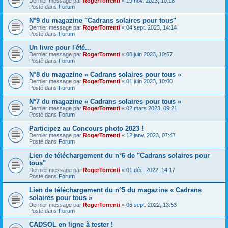
Dernier message par
RogerTorrenti
«
19 nov. 2023, 10:18
Posté dans
Forum
N°9 du magazine "Cadrans solaires pour tous"
Dernier message par
RogerTorrenti
«
04 sept. 2023, 14:14
Posté dans
Forum
Un livre pour l'été...
Dernier message par
RogerTorrenti
«
08 juin 2023, 10:57
Posté dans
Forum
N°8 du magazine « Cadrans solaires pour tous »
Dernier message par
RogerTorrenti
«
01 juin 2023, 10:00
Posté dans
Forum
N°7 du magazine « Cadrans solaires pour tous »
Dernier message par
RogerTorrenti
«
02 mars 2023, 09:21
Posté dans
Forum
Participez au Concours photo 2023 !
Dernier message par
RogerTorrenti
«
12 janv. 2023, 07:47
Posté dans
Forum
Lien de téléchargement du n°6 de "Cadrans solaires pour
tous"
Dernier message par
RogerTorrenti
«
01 déc. 2022, 14:17
Posté dans
Forum
Lien de téléchargement du n°5 du magazine « Cadrans
solaires pour tous »
Dernier message par
RogerTorrenti
«
06 sept. 2022, 13:53
Posté dans
Forum
CADSOL en ligne à tester !