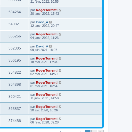
533536
21 févr. 2022, 10:55
par
RogerTorrenti
534264
20 janv. 2022, 15:43
par
David_A
540821
12 janv. 2022, 20:47
par
RogerTorrenti
365266
04 janv. 2022, 11:23
par
David_A
362305
09 juin 2021, 18:07
par
RogerTorrenti
356195
18 mai 2021, 17:34
par
RogerTorrenti
354822
02 mai 2021, 14:50
par
RogerTorrenti
354398
01 mai 2021, 16:54
par
RogerTorrenti
360421
11 janv. 2021, 14:58
par
RogerTorrenti
363837
20 avr. 2020, 16:26
par
RogerTorrenti
374486
06 févr. 2020, 09:28