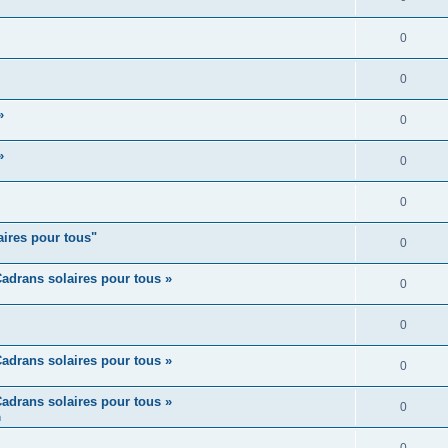
0
0
»
0
»
0
0
aires pour tous"
0
adrans solaires pour tous »
0
0
adrans solaires pour tous »
0
adrans solaires pour tous »
0
m