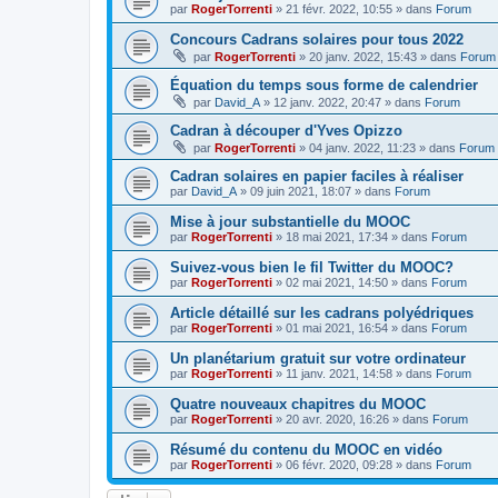
par
RogerTorrenti
» 21 févr. 2022, 10:55 » dans
Forum
Concours Cadrans solaires pour tous 2022
par
RogerTorrenti
» 20 janv. 2022, 15:43 » dans
Forum
Équation du temps sous forme de calendrier
par
David_A
» 12 janv. 2022, 20:47 » dans
Forum
Cadran à découper d'Yves Opizzo
par
RogerTorrenti
» 04 janv. 2022, 11:23 » dans
Forum
Cadran solaires en papier faciles à réaliser
par
David_A
» 09 juin 2021, 18:07 » dans
Forum
Mise à jour substantielle du MOOC
par
RogerTorrenti
» 18 mai 2021, 17:34 » dans
Forum
Suivez-vous bien le fil Twitter du MOOC?
par
RogerTorrenti
» 02 mai 2021, 14:50 » dans
Forum
Article détaillé sur les cadrans polyédriques
par
RogerTorrenti
» 01 mai 2021, 16:54 » dans
Forum
Un planétarium gratuit sur votre ordinateur
par
RogerTorrenti
» 11 janv. 2021, 14:58 » dans
Forum
Quatre nouveaux chapitres du MOOC
par
RogerTorrenti
» 20 avr. 2020, 16:26 » dans
Forum
Résumé du contenu du MOOC en vidéo
par
RogerTorrenti
» 06 févr. 2020, 09:28 » dans
Forum