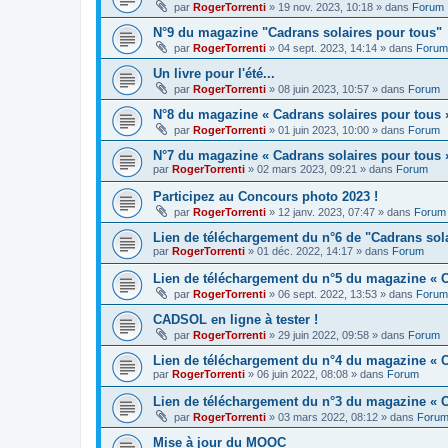
par
RogerTorrenti
» 19 nov. 2023, 10:18 » dans
Forum
N°9 du magazine "Cadrans solaires pour tous"
par
RogerTorrenti
» 04 sept. 2023, 14:14 » dans
Forum
Un livre pour l'été...
par
RogerTorrenti
» 08 juin 2023, 10:57 » dans
Forum
N°8 du magazine « Cadrans solaires pour tous 
par
RogerTorrenti
» 01 juin 2023, 10:00 » dans
Forum
N°7 du magazine « Cadrans solaires pour tous 
par
RogerTorrenti
» 02 mars 2023, 09:21 » dans
Forum
Participez au Concours photo 2023 !
par
RogerTorrenti
» 12 janv. 2023, 07:47 » dans
Forum
Lien de téléchargement du n°6 de "Cadrans sol
par
RogerTorrenti
» 01 déc. 2022, 14:17 » dans
Forum
Lien de téléchargement du n°5 du magazine « C
par
RogerTorrenti
» 06 sept. 2022, 13:53 » dans
Forum
CADSOL en ligne à tester !
par
RogerTorrenti
» 29 juin 2022, 09:58 » dans
Forum
Lien de téléchargement du n°4 du magazine « C
par
RogerTorrenti
» 06 juin 2022, 08:08 » dans
Forum
Lien de téléchargement du n°3 du magazine « C
par
RogerTorrenti
» 03 mars 2022, 08:12 » dans
Foru
Mise à jour du MOOC