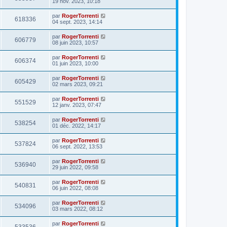
19 nov. 2023, 10:18
par
RogerTorrenti
618336
04 sept. 2023, 14:14
par
RogerTorrenti
606779
08 juin 2023, 10:57
par
RogerTorrenti
606374
01 juin 2023, 10:00
par
RogerTorrenti
605429
02 mars 2023, 09:21
par
RogerTorrenti
551529
12 janv. 2023, 07:47
par
RogerTorrenti
538254
01 déc. 2022, 14:17
par
RogerTorrenti
537824
06 sept. 2022, 13:53
par
RogerTorrenti
536940
29 juin 2022, 09:58
par
RogerTorrenti
540831
06 juin 2022, 08:08
par
RogerTorrenti
534096
03 mars 2022, 08:12
par
RogerTorrenti