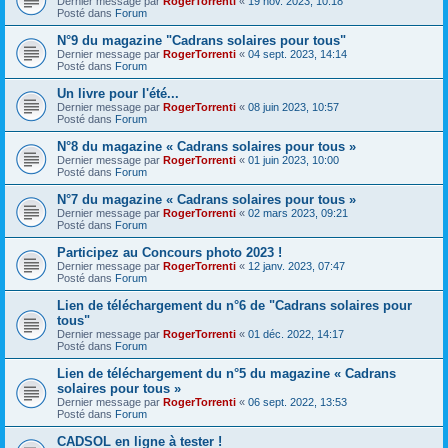
Dernier message par
RogerTorrenti
«
19 nov. 2023, 10:18
Posté dans
Forum
N°9 du magazine "Cadrans solaires pour tous"
Dernier message par
RogerTorrenti
«
04 sept. 2023, 14:14
Posté dans
Forum
Un livre pour l'été...
Dernier message par
RogerTorrenti
«
08 juin 2023, 10:57
Posté dans
Forum
N°8 du magazine « Cadrans solaires pour tous »
Dernier message par
RogerTorrenti
«
01 juin 2023, 10:00
Posté dans
Forum
N°7 du magazine « Cadrans solaires pour tous »
Dernier message par
RogerTorrenti
«
02 mars 2023, 09:21
Posté dans
Forum
Participez au Concours photo 2023 !
Dernier message par
RogerTorrenti
«
12 janv. 2023, 07:47
Posté dans
Forum
Lien de téléchargement du n°6 de "Cadrans solaires pour
tous"
Dernier message par
RogerTorrenti
«
01 déc. 2022, 14:17
Posté dans
Forum
Lien de téléchargement du n°5 du magazine « Cadrans
solaires pour tous »
Dernier message par
RogerTorrenti
«
06 sept. 2022, 13:53
Posté dans
Forum
CADSOL en ligne à tester !