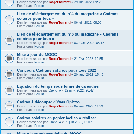
Dernier message par
RogerTorrenti
«
29 juin 2022, 09:58
Posté dans
Forum
Lien de téléchargement du n°4 du magazine « Cadrans
solaires pour tous »
Dernier message par
RogerTorrenti
«
06 juin 2022, 08:08
Posté dans
Forum
Lien de téléchargement du n°3 du magazine « Cadrans
solaires pour tous »
Dernier message par
RogerTorrenti
«
03 mars 2022, 08:12
Posté dans
Forum
Mise à jour du MOOC
Dernier message par
RogerTorrenti
«
21 févr. 2022, 10:55
Posté dans
Forum
Concours Cadrans solaires pour tous 2022
Dernier message par
RogerTorrenti
«
20 janv. 2022, 15:43
Posté dans
Forum
Équation du temps sous forme de calendrier
Dernier message par
David_A
«
12 janv. 2022, 20:47
Posté dans
Forum
Cadran à découper d'Yves Opizzo
Dernier message par
RogerTorrenti
«
04 janv. 2022, 11:23
Posté dans
Forum
Cadran solaires en papier faciles à réaliser
Dernier message par
David_A
«
09 juin 2021, 18:07
Posté dans
Forum
Mise à jour substantielle du MOOC