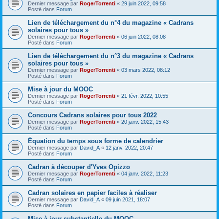
Dernier message par
RogerTorrenti
«
29 juin 2022, 09:58
Posté dans
Forum
Lien de téléchargement du n°4 du magazine « Cadrans
solaires pour tous »
Dernier message par
RogerTorrenti
«
06 juin 2022, 08:08
Posté dans
Forum
Lien de téléchargement du n°3 du magazine « Cadrans
solaires pour tous »
Dernier message par
RogerTorrenti
«
03 mars 2022, 08:12
Posté dans
Forum
Mise à jour du MOOC
Dernier message par
RogerTorrenti
«
21 févr. 2022, 10:55
Posté dans
Forum
Concours Cadrans solaires pour tous 2022
Dernier message par
RogerTorrenti
«
20 janv. 2022, 15:43
Posté dans
Forum
Équation du temps sous forme de calendrier
Dernier message par
David_A
«
12 janv. 2022, 20:47
Posté dans
Forum
Cadran à découper d'Yves Opizzo
Dernier message par
RogerTorrenti
«
04 janv. 2022, 11:23
Posté dans
Forum
Cadran solaires en papier faciles à réaliser
Dernier message par
David_A
«
09 juin 2021, 18:07
Posté dans
Forum
Mise à jour substantielle du MOOC