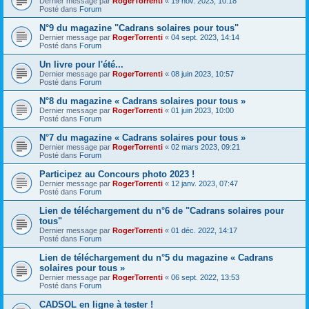
Dernier message par
RogerTorrenti
«
19 nov. 2023, 10:18
Posté dans
Forum
N°9 du magazine "Cadrans solaires pour tous"
Dernier message par
RogerTorrenti
«
04 sept. 2023, 14:14
Posté dans
Forum
Un livre pour l'été...
Dernier message par
RogerTorrenti
«
08 juin 2023, 10:57
Posté dans
Forum
N°8 du magazine « Cadrans solaires pour tous »
Dernier message par
RogerTorrenti
«
01 juin 2023, 10:00
Posté dans
Forum
N°7 du magazine « Cadrans solaires pour tous »
Dernier message par
RogerTorrenti
«
02 mars 2023, 09:21
Posté dans
Forum
Participez au Concours photo 2023 !
Dernier message par
RogerTorrenti
«
12 janv. 2023, 07:47
Posté dans
Forum
Lien de téléchargement du n°6 de "Cadrans solaires pour
tous"
Dernier message par
RogerTorrenti
«
01 déc. 2022, 14:17
Posté dans
Forum
Lien de téléchargement du n°5 du magazine « Cadrans
solaires pour tous »
Dernier message par
RogerTorrenti
«
06 sept. 2022, 13:53
Posté dans
Forum
CADSOL en ligne à tester !