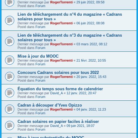
Dernier message par
RogerTorrenti
«
29 juin 2022, 09:58
Posté dans
Forum
Lien de téléchargement du n°4 du magazine « Cadrans
solaires pour tous »
Dernier message par
RogerTorrenti
«
06 juin 2022, 08:08
Posté dans
Forum
Lien de téléchargement du n°3 du magazine « Cadrans
solaires pour tous »
Dernier message par
RogerTorrenti
«
03 mars 2022, 08:12
Posté dans
Forum
Mise à jour du MOOC
Dernier message par
RogerTorrenti
«
21 févr. 2022, 10:55
Posté dans
Forum
Concours Cadrans solaires pour tous 2022
Dernier message par
RogerTorrenti
«
20 janv. 2022, 15:43
Posté dans
Forum
Équation du temps sous forme de calendrier
Dernier message par
David_A
«
12 janv. 2022, 20:47
Posté dans
Forum
Cadran à découper d'Yves Opizzo
Dernier message par
RogerTorrenti
«
04 janv. 2022, 11:23
Posté dans
Forum
Cadran solaires en papier faciles à réaliser
Dernier message par
David_A
«
09 juin 2021, 18:07
Posté dans
Forum
Mise à jour substantielle du MOOC