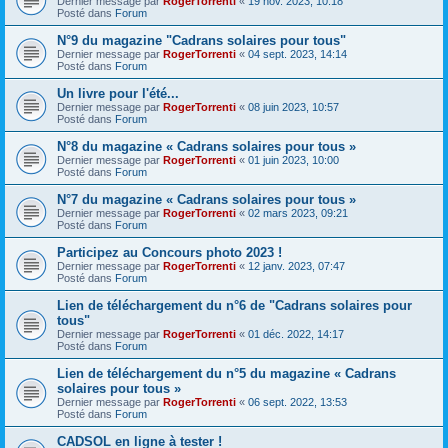
Dernier message par
RogerTorrenti
«
19 nov. 2023, 10:18
Posté dans
Forum
N°9 du magazine "Cadrans solaires pour tous"
Dernier message par
RogerTorrenti
«
04 sept. 2023, 14:14
Posté dans
Forum
Un livre pour l'été...
Dernier message par
RogerTorrenti
«
08 juin 2023, 10:57
Posté dans
Forum
N°8 du magazine « Cadrans solaires pour tous »
Dernier message par
RogerTorrenti
«
01 juin 2023, 10:00
Posté dans
Forum
N°7 du magazine « Cadrans solaires pour tous »
Dernier message par
RogerTorrenti
«
02 mars 2023, 09:21
Posté dans
Forum
Participez au Concours photo 2023 !
Dernier message par
RogerTorrenti
«
12 janv. 2023, 07:47
Posté dans
Forum
Lien de téléchargement du n°6 de "Cadrans solaires pour
tous"
Dernier message par
RogerTorrenti
«
01 déc. 2022, 14:17
Posté dans
Forum
Lien de téléchargement du n°5 du magazine « Cadrans
solaires pour tous »
Dernier message par
RogerTorrenti
«
06 sept. 2022, 13:53
Posté dans
Forum
CADSOL en ligne à tester !