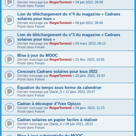
Dernier message par
RogerTorrenti
«
29 juin 2022, 09:58
Posté dans
Forum
Lien de téléchargement du n°4 du magazine « Cadrans
solaires pour tous »
Dernier message par
RogerTorrenti
«
06 juin 2022, 08:08
Posté dans
Forum
Lien de téléchargement du n°3 du magazine « Cadrans
solaires pour tous »
Dernier message par
RogerTorrenti
«
03 mars 2022, 08:12
Posté dans
Forum
Mise à jour du MOOC
Dernier message par
RogerTorrenti
«
21 févr. 2022, 10:55
Posté dans
Forum
Concours Cadrans solaires pour tous 2022
Dernier message par
RogerTorrenti
«
20 janv. 2022, 15:43
Posté dans
Forum
Équation du temps sous forme de calendrier
Dernier message par
David_A
«
12 janv. 2022, 20:47
Posté dans
Forum
Cadran à découper d'Yves Opizzo
Dernier message par
RogerTorrenti
«
04 janv. 2022, 11:23
Posté dans
Forum
Cadran solaires en papier faciles à réaliser
Dernier message par
David_A
«
09 juin 2021, 18:07
Posté dans
Forum
Mise à jour substantielle du MOOC