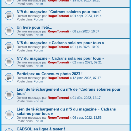
Dernier message par
RogerTorrenti
«
19 nov. 2023, 10:18
Posté dans
Forum
N°9 du magazine "Cadrans solaires pour tous"
Dernier message par
RogerTorrenti
«
04 sept. 2023, 14:14
Posté dans
Forum
Un livre pour l'été...
Dernier message par
RogerTorrenti
«
08 juin 2023, 10:57
Posté dans
Forum
N°8 du magazine « Cadrans solaires pour tous »
Dernier message par
RogerTorrenti
«
01 juin 2023, 10:00
Posté dans
Forum
N°7 du magazine « Cadrans solaires pour tous »
Dernier message par
RogerTorrenti
«
02 mars 2023, 09:21
Posté dans
Forum
Participez au Concours photo 2023 !
Dernier message par
RogerTorrenti
«
12 janv. 2023, 07:47
Posté dans
Forum
Lien de téléchargement du n°6 de "Cadrans solaires pour
tous"
Dernier message par
RogerTorrenti
«
01 déc. 2022, 14:17
Posté dans
Forum
Lien de téléchargement du n°5 du magazine « Cadrans
solaires pour tous »
Dernier message par
RogerTorrenti
«
06 sept. 2022, 13:53
Posté dans
Forum
CADSOL en ligne à tester !