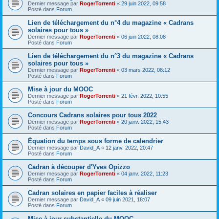
Dernier message par
RogerTorrenti
«
29 juin 2022, 09:58
Posté dans
Forum
Lien de téléchargement du n°4 du magazine « Cadrans
solaires pour tous »
Dernier message par
RogerTorrenti
«
06 juin 2022, 08:08
Posté dans
Forum
Lien de téléchargement du n°3 du magazine « Cadrans
solaires pour tous »
Dernier message par
RogerTorrenti
«
03 mars 2022, 08:12
Posté dans
Forum
Mise à jour du MOOC
Dernier message par
RogerTorrenti
«
21 févr. 2022, 10:55
Posté dans
Forum
Concours Cadrans solaires pour tous 2022
Dernier message par
RogerTorrenti
«
20 janv. 2022, 15:43
Posté dans
Forum
Équation du temps sous forme de calendrier
Dernier message par
David_A
«
12 janv. 2022, 20:47
Posté dans
Forum
Cadran à découper d'Yves Opizzo
Dernier message par
RogerTorrenti
«
04 janv. 2022, 11:23
Posté dans
Forum
Cadran solaires en papier faciles à réaliser
Dernier message par
David_A
«
09 juin 2021, 18:07
Posté dans
Forum
Mise à jour substantielle du MOOC