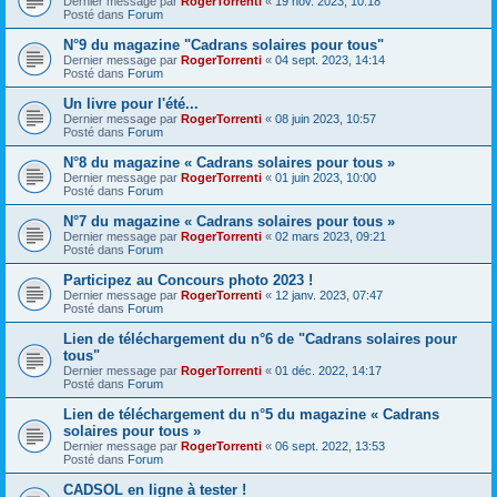
Dernier message par
RogerTorrenti
«
19 nov. 2023, 10:18
Posté dans
Forum
N°9 du magazine "Cadrans solaires pour tous"
Dernier message par
RogerTorrenti
«
04 sept. 2023, 14:14
Posté dans
Forum
Un livre pour l'été...
Dernier message par
RogerTorrenti
«
08 juin 2023, 10:57
Posté dans
Forum
N°8 du magazine « Cadrans solaires pour tous »
Dernier message par
RogerTorrenti
«
01 juin 2023, 10:00
Posté dans
Forum
N°7 du magazine « Cadrans solaires pour tous »
Dernier message par
RogerTorrenti
«
02 mars 2023, 09:21
Posté dans
Forum
Participez au Concours photo 2023 !
Dernier message par
RogerTorrenti
«
12 janv. 2023, 07:47
Posté dans
Forum
Lien de téléchargement du n°6 de "Cadrans solaires pour
tous"
Dernier message par
RogerTorrenti
«
01 déc. 2022, 14:17
Posté dans
Forum
Lien de téléchargement du n°5 du magazine « Cadrans
solaires pour tous »
Dernier message par
RogerTorrenti
«
06 sept. 2022, 13:53
Posté dans
Forum
CADSOL en ligne à tester !