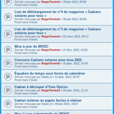
Dernier message par
RogerTorrenti
«
29 juin 2022, 09:58
Posté dans
Forum
Lien de téléchargement du n°4 du magazine « Cadrans
solaires pour tous »
Dernier message par
RogerTorrenti
«
06 juin 2022, 08:08
Posté dans
Forum
Lien de téléchargement du n°3 du magazine « Cadrans
solaires pour tous »
Dernier message par
RogerTorrenti
«
03 mars 2022, 08:12
Posté dans
Forum
Mise à jour du MOOC
Dernier message par
RogerTorrenti
«
21 févr. 2022, 10:55
Posté dans
Forum
Concours Cadrans solaires pour tous 2022
Dernier message par
RogerTorrenti
«
20 janv. 2022, 15:43
Posté dans
Forum
Équation du temps sous forme de calendrier
Dernier message par
David_A
«
12 janv. 2022, 20:47
Posté dans
Forum
Cadran à découper d'Yves Opizzo
Dernier message par
RogerTorrenti
«
04 janv. 2022, 11:23
Posté dans
Forum
Cadran solaires en papier faciles à réaliser
Dernier message par
David_A
«
09 juin 2021, 18:07
Posté dans
Forum
Mise à jour substantielle du MOOC