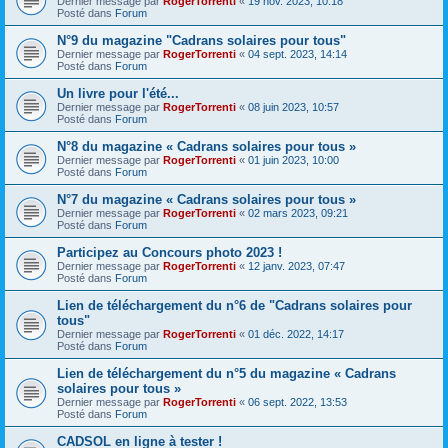
Dernier message par
RogerTorrenti
«
19 nov. 2023, 10:18
Posté dans
Forum
N°9 du magazine "Cadrans solaires pour tous"
Dernier message par
RogerTorrenti
«
04 sept. 2023, 14:14
Posté dans
Forum
Un livre pour l'été...
Dernier message par
RogerTorrenti
«
08 juin 2023, 10:57
Posté dans
Forum
N°8 du magazine « Cadrans solaires pour tous »
Dernier message par
RogerTorrenti
«
01 juin 2023, 10:00
Posté dans
Forum
N°7 du magazine « Cadrans solaires pour tous »
Dernier message par
RogerTorrenti
«
02 mars 2023, 09:21
Posté dans
Forum
Participez au Concours photo 2023 !
Dernier message par
RogerTorrenti
«
12 janv. 2023, 07:47
Posté dans
Forum
Lien de téléchargement du n°6 de "Cadrans solaires pour
tous"
Dernier message par
RogerTorrenti
«
01 déc. 2022, 14:17
Posté dans
Forum
Lien de téléchargement du n°5 du magazine « Cadrans
solaires pour tous »
Dernier message par
RogerTorrenti
«
06 sept. 2022, 13:53
Posté dans
Forum
CADSOL en ligne à tester !