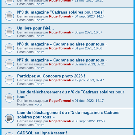
Dernier message par
RogerTorrenti
«
19 nov. 2023, 10:18
Posté dans
Forum
N°9 du magazine "Cadrans solaires pour tous"
Dernier message par
RogerTorrenti
«
04 sept. 2023, 14:14
Posté dans
Forum
Un livre pour l'été...
Dernier message par
RogerTorrenti
«
08 juin 2023, 10:57
Posté dans
Forum
N°8 du magazine « Cadrans solaires pour tous »
Dernier message par
RogerTorrenti
«
01 juin 2023, 10:00
Posté dans
Forum
N°7 du magazine « Cadrans solaires pour tous »
Dernier message par
RogerTorrenti
«
02 mars 2023, 09:21
Posté dans
Forum
Participez au Concours photo 2023 !
Dernier message par
RogerTorrenti
«
12 janv. 2023, 07:47
Posté dans
Forum
Lien de téléchargement du n°6 de "Cadrans solaires pour
tous"
Dernier message par
RogerTorrenti
«
01 déc. 2022, 14:17
Posté dans
Forum
Lien de téléchargement du n°5 du magazine « Cadrans
solaires pour tous »
Dernier message par
RogerTorrenti
«
06 sept. 2022, 13:53
Posté dans
Forum
CADSOL en ligne à tester !