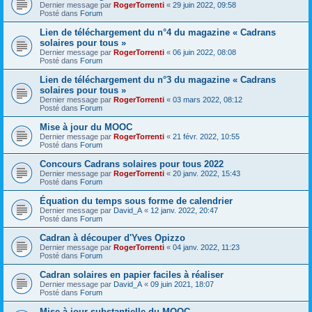
Dernier message par
RogerTorrenti
«
29 juin 2022, 09:58
Posté dans
Forum
Lien de téléchargement du n°4 du magazine « Cadrans
solaires pour tous »
Dernier message par
RogerTorrenti
«
06 juin 2022, 08:08
Posté dans
Forum
Lien de téléchargement du n°3 du magazine « Cadrans
solaires pour tous »
Dernier message par
RogerTorrenti
«
03 mars 2022, 08:12
Posté dans
Forum
Mise à jour du MOOC
Dernier message par
RogerTorrenti
«
21 févr. 2022, 10:55
Posté dans
Forum
Concours Cadrans solaires pour tous 2022
Dernier message par
RogerTorrenti
«
20 janv. 2022, 15:43
Posté dans
Forum
Équation du temps sous forme de calendrier
Dernier message par
David_A
«
12 janv. 2022, 20:47
Posté dans
Forum
Cadran à découper d'Yves Opizzo
Dernier message par
RogerTorrenti
«
04 janv. 2022, 11:23
Posté dans
Forum
Cadran solaires en papier faciles à réaliser
Dernier message par
David_A
«
09 juin 2021, 18:07
Posté dans
Forum
Mise à jour substantielle du MOOC