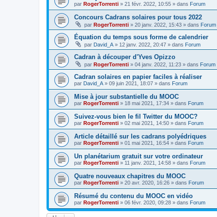
par
RogerTorrenti
» 21 févr. 2022, 10:55 » dans
Forum
Concours Cadrans solaires pour tous 2022
par
RogerTorrenti
» 20 janv. 2022, 15:43 » dans
Forum
Équation du temps sous forme de calendrier
par
David_A
» 12 janv. 2022, 20:47 » dans
Forum
Cadran à découper d'Yves Opizzo
par
RogerTorrenti
» 04 janv. 2022, 11:23 » dans
Forum
Cadran solaires en papier faciles à réaliser
par
David_A
» 09 juin 2021, 18:07 » dans
Forum
Mise à jour substantielle du MOOC
par
RogerTorrenti
» 18 mai 2021, 17:34 » dans
Forum
Suivez-vous bien le fil Twitter du MOOC?
par
RogerTorrenti
» 02 mai 2021, 14:50 » dans
Forum
Article détaillé sur les cadrans polyédriques
par
RogerTorrenti
» 01 mai 2021, 16:54 » dans
Forum
Un planétarium gratuit sur votre ordinateur
par
RogerTorrenti
» 11 janv. 2021, 14:58 » dans
Forum
Quatre nouveaux chapitres du MOOC
par
RogerTorrenti
» 20 avr. 2020, 16:26 » dans
Forum
Résumé du contenu du MOOC en vidéo
par
RogerTorrenti
» 06 févr. 2020, 09:28 » dans
Forum