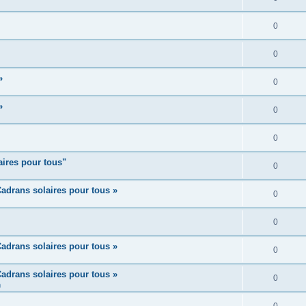
0
0
»
0
»
0
0
aires pour tous"
0
adrans solaires pour tous »
0
0
adrans solaires pour tous »
0
adrans solaires pour tous »
0
m