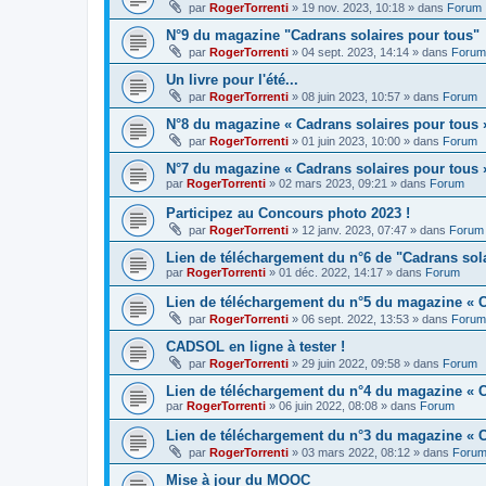
par
RogerTorrenti
» 19 nov. 2023, 10:18 » dans
Forum
N°9 du magazine "Cadrans solaires pour tous"
par
RogerTorrenti
» 04 sept. 2023, 14:14 » dans
Forum
Un livre pour l'été...
par
RogerTorrenti
» 08 juin 2023, 10:57 » dans
Forum
N°8 du magazine « Cadrans solaires pour tous 
par
RogerTorrenti
» 01 juin 2023, 10:00 » dans
Forum
N°7 du magazine « Cadrans solaires pour tous 
par
RogerTorrenti
» 02 mars 2023, 09:21 » dans
Forum
Participez au Concours photo 2023 !
par
RogerTorrenti
» 12 janv. 2023, 07:47 » dans
Forum
Lien de téléchargement du n°6 de "Cadrans sol
par
RogerTorrenti
» 01 déc. 2022, 14:17 » dans
Forum
Lien de téléchargement du n°5 du magazine « C
par
RogerTorrenti
» 06 sept. 2022, 13:53 » dans
Forum
CADSOL en ligne à tester !
par
RogerTorrenti
» 29 juin 2022, 09:58 » dans
Forum
Lien de téléchargement du n°4 du magazine « C
par
RogerTorrenti
» 06 juin 2022, 08:08 » dans
Forum
Lien de téléchargement du n°3 du magazine « C
par
RogerTorrenti
» 03 mars 2022, 08:12 » dans
Foru
Mise à jour du MOOC