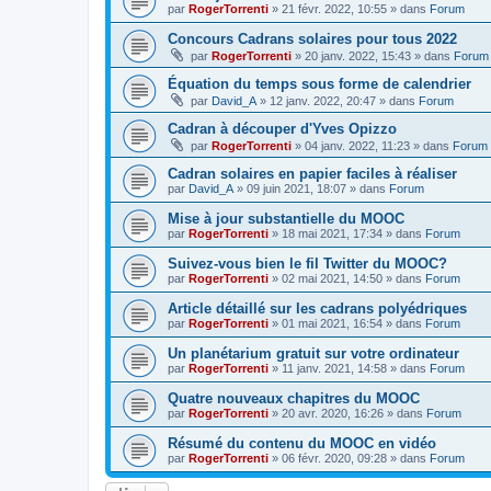
par
RogerTorrenti
» 21 févr. 2022, 10:55 » dans
Forum
Concours Cadrans solaires pour tous 2022
par
RogerTorrenti
» 20 janv. 2022, 15:43 » dans
Forum
Équation du temps sous forme de calendrier
par
David_A
» 12 janv. 2022, 20:47 » dans
Forum
Cadran à découper d'Yves Opizzo
par
RogerTorrenti
» 04 janv. 2022, 11:23 » dans
Forum
Cadran solaires en papier faciles à réaliser
par
David_A
» 09 juin 2021, 18:07 » dans
Forum
Mise à jour substantielle du MOOC
par
RogerTorrenti
» 18 mai 2021, 17:34 » dans
Forum
Suivez-vous bien le fil Twitter du MOOC?
par
RogerTorrenti
» 02 mai 2021, 14:50 » dans
Forum
Article détaillé sur les cadrans polyédriques
par
RogerTorrenti
» 01 mai 2021, 16:54 » dans
Forum
Un planétarium gratuit sur votre ordinateur
par
RogerTorrenti
» 11 janv. 2021, 14:58 » dans
Forum
Quatre nouveaux chapitres du MOOC
par
RogerTorrenti
» 20 avr. 2020, 16:26 » dans
Forum
Résumé du contenu du MOOC en vidéo
par
RogerTorrenti
» 06 févr. 2020, 09:28 » dans
Forum