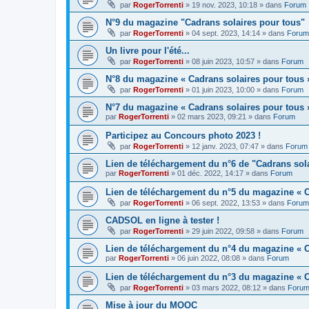
par
RogerTorrenti
» 19 nov. 2023, 10:18 » dans
Forum
N°9 du magazine "Cadrans solaires pour tous"
par
RogerTorrenti
» 04 sept. 2023, 14:14 » dans
Forum
Un livre pour l'été...
par
RogerTorrenti
» 08 juin 2023, 10:57 » dans
Forum
N°8 du magazine « Cadrans solaires pour tous 
par
RogerTorrenti
» 01 juin 2023, 10:00 » dans
Forum
N°7 du magazine « Cadrans solaires pour tous 
par
RogerTorrenti
» 02 mars 2023, 09:21 » dans
Forum
Participez au Concours photo 2023 !
par
RogerTorrenti
» 12 janv. 2023, 07:47 » dans
Forum
Lien de téléchargement du n°6 de "Cadrans sol
par
RogerTorrenti
» 01 déc. 2022, 14:17 » dans
Forum
Lien de téléchargement du n°5 du magazine « C
par
RogerTorrenti
» 06 sept. 2022, 13:53 » dans
Forum
CADSOL en ligne à tester !
par
RogerTorrenti
» 29 juin 2022, 09:58 » dans
Forum
Lien de téléchargement du n°4 du magazine « C
par
RogerTorrenti
» 06 juin 2022, 08:08 » dans
Forum
Lien de téléchargement du n°3 du magazine « C
par
RogerTorrenti
» 03 mars 2022, 08:12 » dans
Foru
Mise à jour du MOOC