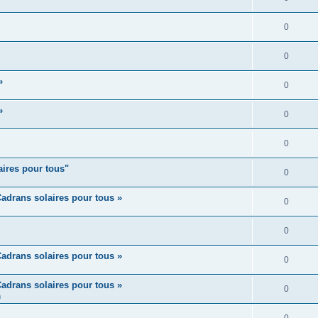
0
0
»
0
»
0
0
aires pour tous"
0
adrans solaires pour tous »
0
0
adrans solaires pour tous »
0
adrans solaires pour tous »
0
m