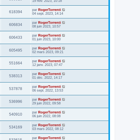
19 nov. 2023, 10:18
par
RogerTorrenti
618394
04 sept. 2023, 14:14
par
RogerTorrenti
606834
08 juin 2023, 10:57
par
RogerTorrenti
606433
01 juin 2023, 10:00
par
RogerTorrenti
605495
02 mars 2023, 09:21
par
RogerTorrenti
551664
12 janv. 2023, 07:47
par
RogerTorrenti
538313
01 déc. 2022, 14:17
par
RogerTorrenti
537878
06 sept. 2022, 13:53
par
RogerTorrenti
536996
29 juin 2022, 09:58
par
RogerTorrenti
540910
06 juin 2022, 08:08
par
RogerTorrenti
534169
03 mars 2022, 08:12
par
RogerTorrenti