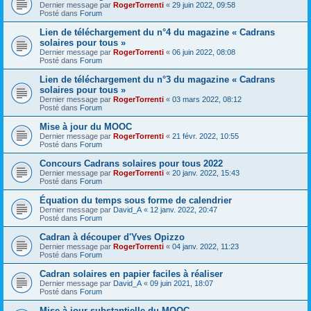
Dernier message par
RogerTorrenti
«
29 juin 2022, 09:58
Posté dans
Forum
Lien de téléchargement du n°4 du magazine « Cadrans
solaires pour tous »
Dernier message par
RogerTorrenti
«
06 juin 2022, 08:08
Posté dans
Forum
Lien de téléchargement du n°3 du magazine « Cadrans
solaires pour tous »
Dernier message par
RogerTorrenti
«
03 mars 2022, 08:12
Posté dans
Forum
Mise à jour du MOOC
Dernier message par
RogerTorrenti
«
21 févr. 2022, 10:55
Posté dans
Forum
Concours Cadrans solaires pour tous 2022
Dernier message par
RogerTorrenti
«
20 janv. 2022, 15:43
Posté dans
Forum
Équation du temps sous forme de calendrier
Dernier message par
David_A
«
12 janv. 2022, 20:47
Posté dans
Forum
Cadran à découper d'Yves Opizzo
Dernier message par
RogerTorrenti
«
04 janv. 2022, 11:23
Posté dans
Forum
Cadran solaires en papier faciles à réaliser
Dernier message par
David_A
«
09 juin 2021, 18:07
Posté dans
Forum
Mise à jour substantielle du MOOC