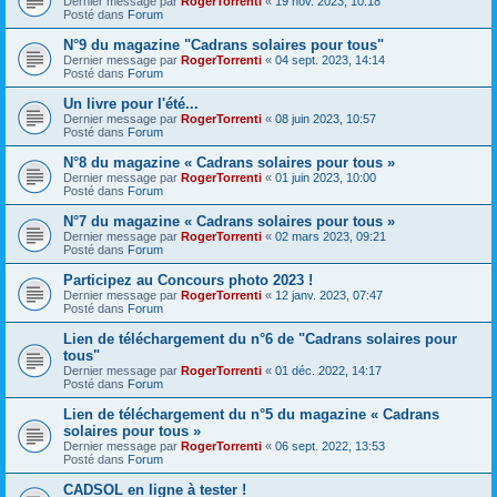
Dernier message par
RogerTorrenti
«
19 nov. 2023, 10:18
Posté dans
Forum
N°9 du magazine "Cadrans solaires pour tous"
Dernier message par
RogerTorrenti
«
04 sept. 2023, 14:14
Posté dans
Forum
Un livre pour l'été...
Dernier message par
RogerTorrenti
«
08 juin 2023, 10:57
Posté dans
Forum
N°8 du magazine « Cadrans solaires pour tous »
Dernier message par
RogerTorrenti
«
01 juin 2023, 10:00
Posté dans
Forum
N°7 du magazine « Cadrans solaires pour tous »
Dernier message par
RogerTorrenti
«
02 mars 2023, 09:21
Posté dans
Forum
Participez au Concours photo 2023 !
Dernier message par
RogerTorrenti
«
12 janv. 2023, 07:47
Posté dans
Forum
Lien de téléchargement du n°6 de "Cadrans solaires pour
tous"
Dernier message par
RogerTorrenti
«
01 déc. 2022, 14:17
Posté dans
Forum
Lien de téléchargement du n°5 du magazine « Cadrans
solaires pour tous »
Dernier message par
RogerTorrenti
«
06 sept. 2022, 13:53
Posté dans
Forum
CADSOL en ligne à tester !