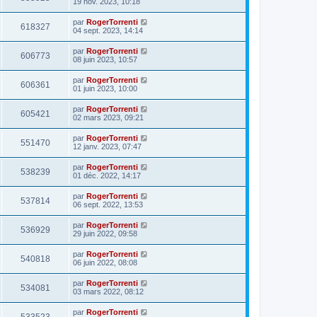
19 nov. 2023, 10:18
par
RogerTorrenti
618327
04 sept. 2023, 14:14
par
RogerTorrenti
606773
08 juin 2023, 10:57
par
RogerTorrenti
606361
01 juin 2023, 10:00
par
RogerTorrenti
605421
02 mars 2023, 09:21
par
RogerTorrenti
551470
12 janv. 2023, 07:47
par
RogerTorrenti
538239
01 déc. 2022, 14:17
par
RogerTorrenti
537814
06 sept. 2022, 13:53
par
RogerTorrenti
536929
29 juin 2022, 09:58
par
RogerTorrenti
540818
06 juin 2022, 08:08
par
RogerTorrenti
534081
03 mars 2022, 08:12
par
RogerTorrenti