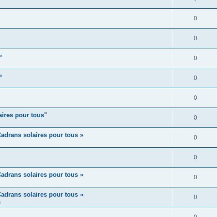
0
0
»
0
»
0
0
aires pour tous"
0
adrans solaires pour tous »
0
0
adrans solaires pour tous »
0
adrans solaires pour tous »
0
m