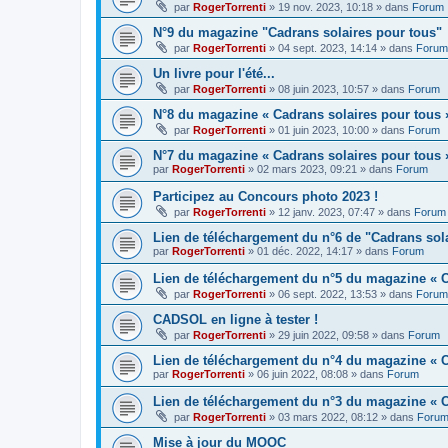
par
RogerTorrenti
» 19 nov. 2023, 10:18 » dans
Forum
N°9 du magazine "Cadrans solaires pour tous"
par
RogerTorrenti
» 04 sept. 2023, 14:14 » dans
Forum
Un livre pour l'été...
par
RogerTorrenti
» 08 juin 2023, 10:57 » dans
Forum
N°8 du magazine « Cadrans solaires pour tous 
par
RogerTorrenti
» 01 juin 2023, 10:00 » dans
Forum
N°7 du magazine « Cadrans solaires pour tous 
par
RogerTorrenti
» 02 mars 2023, 09:21 » dans
Forum
Participez au Concours photo 2023 !
par
RogerTorrenti
» 12 janv. 2023, 07:47 » dans
Forum
Lien de téléchargement du n°6 de "Cadrans sol
par
RogerTorrenti
» 01 déc. 2022, 14:17 » dans
Forum
Lien de téléchargement du n°5 du magazine « C
par
RogerTorrenti
» 06 sept. 2022, 13:53 » dans
Forum
CADSOL en ligne à tester !
par
RogerTorrenti
» 29 juin 2022, 09:58 » dans
Forum
Lien de téléchargement du n°4 du magazine « C
par
RogerTorrenti
» 06 juin 2022, 08:08 » dans
Forum
Lien de téléchargement du n°3 du magazine « C
par
RogerTorrenti
» 03 mars 2022, 08:12 » dans
Foru
Mise à jour du MOOC