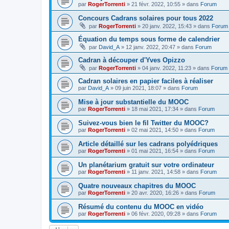
par
RogerTorrenti
» 21 févr. 2022, 10:55 » dans
Forum
Concours Cadrans solaires pour tous 2022
par
RogerTorrenti
» 20 janv. 2022, 15:43 » dans
Forum
Équation du temps sous forme de calendrier
par
David_A
» 12 janv. 2022, 20:47 » dans
Forum
Cadran à découper d'Yves Opizzo
par
RogerTorrenti
» 04 janv. 2022, 11:23 » dans
Forum
Cadran solaires en papier faciles à réaliser
par
David_A
» 09 juin 2021, 18:07 » dans
Forum
Mise à jour substantielle du MOOC
par
RogerTorrenti
» 18 mai 2021, 17:34 » dans
Forum
Suivez-vous bien le fil Twitter du MOOC?
par
RogerTorrenti
» 02 mai 2021, 14:50 » dans
Forum
Article détaillé sur les cadrans polyédriques
par
RogerTorrenti
» 01 mai 2021, 16:54 » dans
Forum
Un planétarium gratuit sur votre ordinateur
par
RogerTorrenti
» 11 janv. 2021, 14:58 » dans
Forum
Quatre nouveaux chapitres du MOOC
par
RogerTorrenti
» 20 avr. 2020, 16:26 » dans
Forum
Résumé du contenu du MOOC en vidéo
par
RogerTorrenti
» 06 févr. 2020, 09:28 » dans
Forum