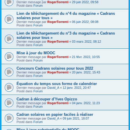
Dernier message par
RogerTorrenti
«
29 juin 2022, 09:58
Posté dans
Forum
Lien de téléchargement du n°4 du magazine « Cadrans
solaires pour tous »
Dernier message par
RogerTorrenti
«
06 juin 2022, 08:08
Posté dans
Forum
Lien de téléchargement du n°3 du magazine « Cadrans
solaires pour tous »
Dernier message par
RogerTorrenti
«
03 mars 2022, 08:12
Posté dans
Forum
Mise à jour du MOOC
Dernier message par
RogerTorrenti
«
21 févr. 2022, 10:55
Posté dans
Forum
Concours Cadrans solaires pour tous 2022
Dernier message par
RogerTorrenti
«
20 janv. 2022, 15:43
Posté dans
Forum
Équation du temps sous forme de calendrier
Dernier message par
David_A
«
12 janv. 2022, 20:47
Posté dans
Forum
Cadran à découper d'Yves Opizzo
Dernier message par
RogerTorrenti
«
04 janv. 2022, 11:23
Posté dans
Forum
Cadran solaires en papier faciles à réaliser
Dernier message par
David_A
«
09 juin 2021, 18:07
Posté dans
Forum
Mise à jour substantielle du MOOC