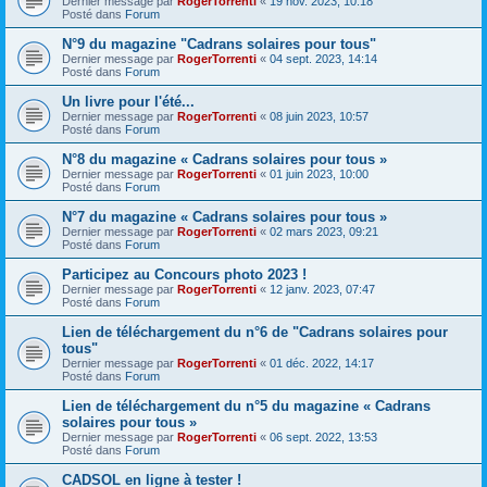
Dernier message par
RogerTorrenti
«
19 nov. 2023, 10:18
Posté dans
Forum
N°9 du magazine "Cadrans solaires pour tous"
Dernier message par
RogerTorrenti
«
04 sept. 2023, 14:14
Posté dans
Forum
Un livre pour l'été...
Dernier message par
RogerTorrenti
«
08 juin 2023, 10:57
Posté dans
Forum
N°8 du magazine « Cadrans solaires pour tous »
Dernier message par
RogerTorrenti
«
01 juin 2023, 10:00
Posté dans
Forum
N°7 du magazine « Cadrans solaires pour tous »
Dernier message par
RogerTorrenti
«
02 mars 2023, 09:21
Posté dans
Forum
Participez au Concours photo 2023 !
Dernier message par
RogerTorrenti
«
12 janv. 2023, 07:47
Posté dans
Forum
Lien de téléchargement du n°6 de "Cadrans solaires pour
tous"
Dernier message par
RogerTorrenti
«
01 déc. 2022, 14:17
Posté dans
Forum
Lien de téléchargement du n°5 du magazine « Cadrans
solaires pour tous »
Dernier message par
RogerTorrenti
«
06 sept. 2022, 13:53
Posté dans
Forum
CADSOL en ligne à tester !