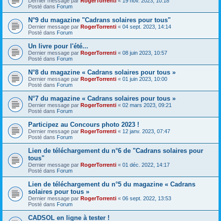
Dernier message par
RogerTorrenti
«
19 nov. 2023, 10:18
Posté dans
Forum
N°9 du magazine "Cadrans solaires pour tous"
Dernier message par
RogerTorrenti
«
04 sept. 2023, 14:14
Posté dans
Forum
Un livre pour l'été...
Dernier message par
RogerTorrenti
«
08 juin 2023, 10:57
Posté dans
Forum
N°8 du magazine « Cadrans solaires pour tous »
Dernier message par
RogerTorrenti
«
01 juin 2023, 10:00
Posté dans
Forum
N°7 du magazine « Cadrans solaires pour tous »
Dernier message par
RogerTorrenti
«
02 mars 2023, 09:21
Posté dans
Forum
Participez au Concours photo 2023 !
Dernier message par
RogerTorrenti
«
12 janv. 2023, 07:47
Posté dans
Forum
Lien de téléchargement du n°6 de "Cadrans solaires pour
tous"
Dernier message par
RogerTorrenti
«
01 déc. 2022, 14:17
Posté dans
Forum
Lien de téléchargement du n°5 du magazine « Cadrans
solaires pour tous »
Dernier message par
RogerTorrenti
«
06 sept. 2022, 13:53
Posté dans
Forum
CADSOL en ligne à tester !