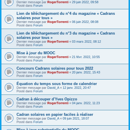
Dernier message par
RogerTorrenti
«
29 juin 2022, 09:58
Posté dans
Forum
Lien de téléchargement du n°4 du magazine « Cadrans
solaires pour tous »
Dernier message par
RogerTorrenti
«
06 juin 2022, 08:08
Posté dans
Forum
Lien de téléchargement du n°3 du magazine « Cadrans
solaires pour tous »
Dernier message par
RogerTorrenti
«
03 mars 2022, 08:12
Posté dans
Forum
Mise à jour du MOOC
Dernier message par
RogerTorrenti
«
21 févr. 2022, 10:55
Posté dans
Forum
Concours Cadrans solaires pour tous 2022
Dernier message par
RogerTorrenti
«
20 janv. 2022, 15:43
Posté dans
Forum
Équation du temps sous forme de calendrier
Dernier message par
David_A
«
12 janv. 2022, 20:47
Posté dans
Forum
Cadran à découper d'Yves Opizzo
Dernier message par
RogerTorrenti
«
04 janv. 2022, 11:23
Posté dans
Forum
Cadran solaires en papier faciles à réaliser
Dernier message par
David_A
«
09 juin 2021, 18:07
Posté dans
Forum
Mise à jour substantielle du MOOC