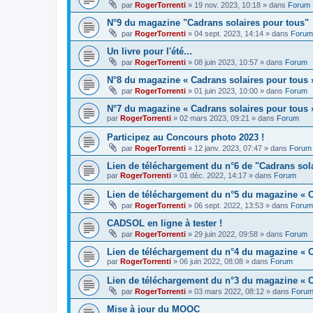
par
RogerTorrenti
» 19 nov. 2023, 10:18 » dans
Forum
N°9 du magazine "Cadrans solaires pour tous"
par
RogerTorrenti
» 04 sept. 2023, 14:14 » dans
Forum
Un livre pour l'été...
par
RogerTorrenti
» 08 juin 2023, 10:57 » dans
Forum
N°8 du magazine « Cadrans solaires pour tous 
par
RogerTorrenti
» 01 juin 2023, 10:00 » dans
Forum
N°7 du magazine « Cadrans solaires pour tous 
par
RogerTorrenti
» 02 mars 2023, 09:21 » dans
Forum
Participez au Concours photo 2023 !
par
RogerTorrenti
» 12 janv. 2023, 07:47 » dans
Forum
Lien de téléchargement du n°6 de "Cadrans sol
par
RogerTorrenti
» 01 déc. 2022, 14:17 » dans
Forum
Lien de téléchargement du n°5 du magazine « C
par
RogerTorrenti
» 06 sept. 2022, 13:53 » dans
Forum
CADSOL en ligne à tester !
par
RogerTorrenti
» 29 juin 2022, 09:58 » dans
Forum
Lien de téléchargement du n°4 du magazine « C
par
RogerTorrenti
» 06 juin 2022, 08:08 » dans
Forum
Lien de téléchargement du n°3 du magazine « C
par
RogerTorrenti
» 03 mars 2022, 08:12 » dans
Foru
Mise à jour du MOOC