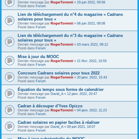
Dernier message par
RogerTorrenti
«
29 juin 2022, 09:58
Posté dans
Forum
Lien de téléchargement du n°4 du magazine « Cadrans
solaires pour tous »
Dernier message par
RogerTorrenti
«
06 juin 2022, 08:08
Posté dans
Forum
Lien de téléchargement du n°3 du magazine « Cadrans
solaires pour tous »
Dernier message par
RogerTorrenti
«
03 mars 2022, 08:12
Posté dans
Forum
Mise à jour du MOOC
Dernier message par
RogerTorrenti
«
21 févr. 2022, 10:55
Posté dans
Forum
Concours Cadrans solaires pour tous 2022
Dernier message par
RogerTorrenti
«
20 janv. 2022, 15:43
Posté dans
Forum
Équation du temps sous forme de calendrier
Dernier message par
David_A
«
12 janv. 2022, 20:47
Posté dans
Forum
Cadran à découper d'Yves Opizzo
Dernier message par
RogerTorrenti
«
04 janv. 2022, 11:23
Posté dans
Forum
Cadran solaires en papier faciles à réaliser
Dernier message par
David_A
«
09 juin 2021, 18:07
Posté dans
Forum
Mise à jour substantielle du MOOC