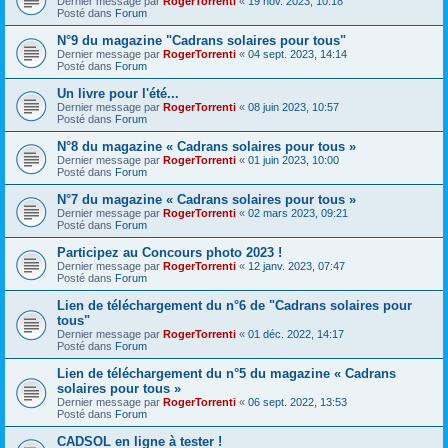
Dernier message par
RogerTorrenti
«
19 nov. 2023, 10:18
Posté dans
Forum
N°9 du magazine "Cadrans solaires pour tous"
Dernier message par
RogerTorrenti
«
04 sept. 2023, 14:14
Posté dans
Forum
Un livre pour l'été...
Dernier message par
RogerTorrenti
«
08 juin 2023, 10:57
Posté dans
Forum
N°8 du magazine « Cadrans solaires pour tous »
Dernier message par
RogerTorrenti
«
01 juin 2023, 10:00
Posté dans
Forum
N°7 du magazine « Cadrans solaires pour tous »
Dernier message par
RogerTorrenti
«
02 mars 2023, 09:21
Posté dans
Forum
Participez au Concours photo 2023 !
Dernier message par
RogerTorrenti
«
12 janv. 2023, 07:47
Posté dans
Forum
Lien de téléchargement du n°6 de "Cadrans solaires pour
tous"
Dernier message par
RogerTorrenti
«
01 déc. 2022, 14:17
Posté dans
Forum
Lien de téléchargement du n°5 du magazine « Cadrans
solaires pour tous »
Dernier message par
RogerTorrenti
«
06 sept. 2022, 13:53
Posté dans
Forum
CADSOL en ligne à tester !