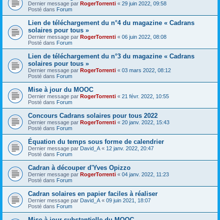
Dernier message par
RogerTorrenti
«
29 juin 2022, 09:58
Posté dans
Forum
Lien de téléchargement du n°4 du magazine « Cadrans
solaires pour tous »
Dernier message par
RogerTorrenti
«
06 juin 2022, 08:08
Posté dans
Forum
Lien de téléchargement du n°3 du magazine « Cadrans
solaires pour tous »
Dernier message par
RogerTorrenti
«
03 mars 2022, 08:12
Posté dans
Forum
Mise à jour du MOOC
Dernier message par
RogerTorrenti
«
21 févr. 2022, 10:55
Posté dans
Forum
Concours Cadrans solaires pour tous 2022
Dernier message par
RogerTorrenti
«
20 janv. 2022, 15:43
Posté dans
Forum
Équation du temps sous forme de calendrier
Dernier message par
David_A
«
12 janv. 2022, 20:47
Posté dans
Forum
Cadran à découper d'Yves Opizzo
Dernier message par
RogerTorrenti
«
04 janv. 2022, 11:23
Posté dans
Forum
Cadran solaires en papier faciles à réaliser
Dernier message par
David_A
«
09 juin 2021, 18:07
Posté dans
Forum
Mise à jour substantielle du MOOC