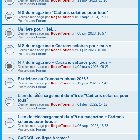
Dernier message par
RogerTorrenti
«
19 nov. 2023, 10:18
Posté dans
Forum
N°9 du magazine "Cadrans solaires pour tous"
Dernier message par
RogerTorrenti
«
04 sept. 2023, 14:14
Posté dans
Forum
Un livre pour l'été...
Dernier message par
RogerTorrenti
«
08 juin 2023, 10:57
Posté dans
Forum
N°8 du magazine « Cadrans solaires pour tous »
Dernier message par
RogerTorrenti
«
01 juin 2023, 10:00
Posté dans
Forum
N°7 du magazine « Cadrans solaires pour tous »
Dernier message par
RogerTorrenti
«
02 mars 2023, 09:21
Posté dans
Forum
Participez au Concours photo 2023 !
Dernier message par
RogerTorrenti
«
12 janv. 2023, 07:47
Posté dans
Forum
Lien de téléchargement du n°6 de "Cadrans solaires pour
tous"
Dernier message par
RogerTorrenti
«
01 déc. 2022, 14:17
Posté dans
Forum
Lien de téléchargement du n°5 du magazine « Cadrans
solaires pour tous »
Dernier message par
RogerTorrenti
«
06 sept. 2022, 13:53
Posté dans
Forum
CADSOL en ligne à tester !