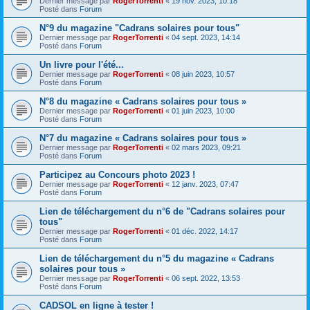
Dernier message par
RogerTorrenti
«
19 nov. 2023, 10:18
Posté dans
Forum
N°9 du magazine "Cadrans solaires pour tous"
Dernier message par
RogerTorrenti
«
04 sept. 2023, 14:14
Posté dans
Forum
Un livre pour l'été...
Dernier message par
RogerTorrenti
«
08 juin 2023, 10:57
Posté dans
Forum
N°8 du magazine « Cadrans solaires pour tous »
Dernier message par
RogerTorrenti
«
01 juin 2023, 10:00
Posté dans
Forum
N°7 du magazine « Cadrans solaires pour tous »
Dernier message par
RogerTorrenti
«
02 mars 2023, 09:21
Posté dans
Forum
Participez au Concours photo 2023 !
Dernier message par
RogerTorrenti
«
12 janv. 2023, 07:47
Posté dans
Forum
Lien de téléchargement du n°6 de "Cadrans solaires pour
tous"
Dernier message par
RogerTorrenti
«
01 déc. 2022, 14:17
Posté dans
Forum
Lien de téléchargement du n°5 du magazine « Cadrans
solaires pour tous »
Dernier message par
RogerTorrenti
«
06 sept. 2022, 13:53
Posté dans
Forum
CADSOL en ligne à tester !