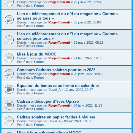
Dernier message par
RogerTorrenti
«
29 juin 2022, 09:58
Posté dans
Forum
Lien de téléchargement du n°4 du magazine « Cadrans
solaires pour tous »
Dernier message par
RogerTorrenti
«
06 juin 2022, 08:08
Posté dans
Forum
Lien de téléchargement du n°3 du magazine « Cadrans
solaires pour tous »
Dernier message par
RogerTorrenti
«
03 mars 2022, 08:12
Posté dans
Forum
Mise à jour du MOOC
Dernier message par
RogerTorrenti
«
21 févr. 2022, 10:55
Posté dans
Forum
Concours Cadrans solaires pour tous 2022
Dernier message par
RogerTorrenti
«
20 janv. 2022, 15:43
Posté dans
Forum
Équation du temps sous forme de calendrier
Dernier message par
David_A
«
12 janv. 2022, 20:47
Posté dans
Forum
Cadran à découper d'Yves Opizzo
Dernier message par
RogerTorrenti
«
04 janv. 2022, 11:23
Posté dans
Forum
Cadran solaires en papier faciles à réaliser
Dernier message par
David_A
«
09 juin 2021, 18:07
Posté dans
Forum
Mise à jour substantielle du MOOC