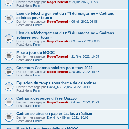
Dernier message par
RogerTorrenti
«
29 juin 2022, 09:58
Posté dans
Forum
Lien de téléchargement du n°4 du magazine « Cadrans
solaires pour tous »
Dernier message par
RogerTorrenti
«
06 juin 2022, 08:08
Posté dans
Forum
Lien de téléchargement du n°3 du magazine « Cadrans
solaires pour tous »
Dernier message par
RogerTorrenti
«
03 mars 2022, 08:12
Posté dans
Forum
Mise à jour du MOOC
Dernier message par
RogerTorrenti
«
21 févr. 2022, 10:55
Posté dans
Forum
Concours Cadrans solaires pour tous 2022
Dernier message par
RogerTorrenti
«
20 janv. 2022, 15:43
Posté dans
Forum
Équation du temps sous forme de calendrier
Dernier message par
David_A
«
12 janv. 2022, 20:47
Posté dans
Forum
Cadran à découper d'Yves Opizzo
Dernier message par
RogerTorrenti
«
04 janv. 2022, 11:23
Posté dans
Forum
Cadran solaires en papier faciles à réaliser
Dernier message par
David_A
«
09 juin 2021, 18:07
Posté dans
Forum
Mise à jour substantielle du MOOC