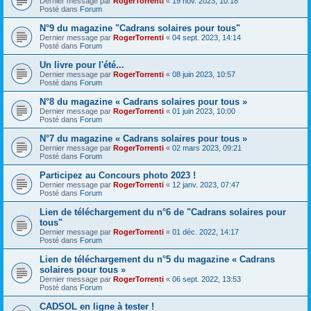
Dernier message par
RogerTorrenti
«
19 nov. 2023, 10:18
Posté dans
Forum
N°9 du magazine "Cadrans solaires pour tous"
Dernier message par
RogerTorrenti
«
04 sept. 2023, 14:14
Posté dans
Forum
Un livre pour l'été...
Dernier message par
RogerTorrenti
«
08 juin 2023, 10:57
Posté dans
Forum
N°8 du magazine « Cadrans solaires pour tous »
Dernier message par
RogerTorrenti
«
01 juin 2023, 10:00
Posté dans
Forum
N°7 du magazine « Cadrans solaires pour tous »
Dernier message par
RogerTorrenti
«
02 mars 2023, 09:21
Posté dans
Forum
Participez au Concours photo 2023 !
Dernier message par
RogerTorrenti
«
12 janv. 2023, 07:47
Posté dans
Forum
Lien de téléchargement du n°6 de "Cadrans solaires pour
tous"
Dernier message par
RogerTorrenti
«
01 déc. 2022, 14:17
Posté dans
Forum
Lien de téléchargement du n°5 du magazine « Cadrans
solaires pour tous »
Dernier message par
RogerTorrenti
«
06 sept. 2022, 13:53
Posté dans
Forum
CADSOL en ligne à tester !