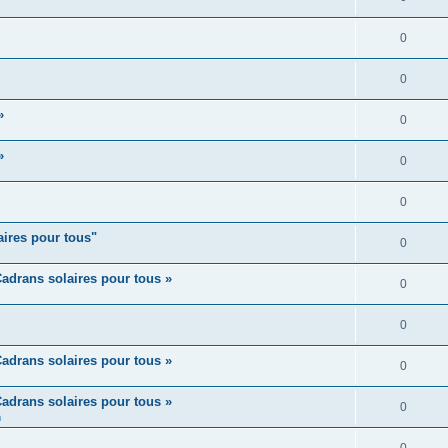
0
0
»
0
»
0
0
aires pour tous"
0
adrans solaires pour tous »
0
0
adrans solaires pour tous »
0
adrans solaires pour tous »
0
m