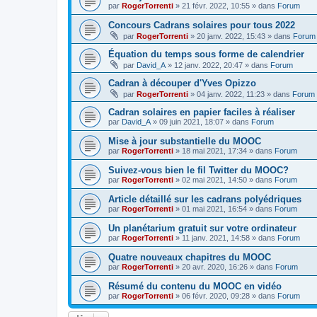
par
RogerTorrenti
» 21 févr. 2022, 10:55 » dans
Forum
Concours Cadrans solaires pour tous 2022
par
RogerTorrenti
» 20 janv. 2022, 15:43 » dans
Forum
Équation du temps sous forme de calendrier
par
David_A
» 12 janv. 2022, 20:47 » dans
Forum
Cadran à découper d'Yves Opizzo
par
RogerTorrenti
» 04 janv. 2022, 11:23 » dans
Forum
Cadran solaires en papier faciles à réaliser
par
David_A
» 09 juin 2021, 18:07 » dans
Forum
Mise à jour substantielle du MOOC
par
RogerTorrenti
» 18 mai 2021, 17:34 » dans
Forum
Suivez-vous bien le fil Twitter du MOOC?
par
RogerTorrenti
» 02 mai 2021, 14:50 » dans
Forum
Article détaillé sur les cadrans polyédriques
par
RogerTorrenti
» 01 mai 2021, 16:54 » dans
Forum
Un planétarium gratuit sur votre ordinateur
par
RogerTorrenti
» 11 janv. 2021, 14:58 » dans
Forum
Quatre nouveaux chapitres du MOOC
par
RogerTorrenti
» 20 avr. 2020, 16:26 » dans
Forum
Résumé du contenu du MOOC en vidéo
par
RogerTorrenti
» 06 févr. 2020, 09:28 » dans
Forum