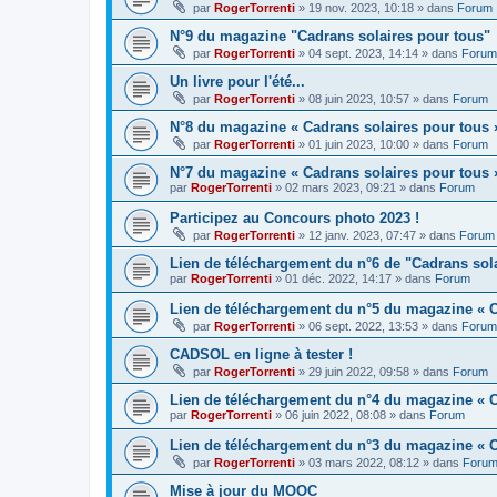
par
RogerTorrenti
» 19 nov. 2023, 10:18 » dans
Forum
N°9 du magazine "Cadrans solaires pour tous"
par
RogerTorrenti
» 04 sept. 2023, 14:14 » dans
Forum
Un livre pour l'été...
par
RogerTorrenti
» 08 juin 2023, 10:57 » dans
Forum
N°8 du magazine « Cadrans solaires pour tous 
par
RogerTorrenti
» 01 juin 2023, 10:00 » dans
Forum
N°7 du magazine « Cadrans solaires pour tous 
par
RogerTorrenti
» 02 mars 2023, 09:21 » dans
Forum
Participez au Concours photo 2023 !
par
RogerTorrenti
» 12 janv. 2023, 07:47 » dans
Forum
Lien de téléchargement du n°6 de "Cadrans sol
par
RogerTorrenti
» 01 déc. 2022, 14:17 » dans
Forum
Lien de téléchargement du n°5 du magazine « C
par
RogerTorrenti
» 06 sept. 2022, 13:53 » dans
Forum
CADSOL en ligne à tester !
par
RogerTorrenti
» 29 juin 2022, 09:58 » dans
Forum
Lien de téléchargement du n°4 du magazine « C
par
RogerTorrenti
» 06 juin 2022, 08:08 » dans
Forum
Lien de téléchargement du n°3 du magazine « C
par
RogerTorrenti
» 03 mars 2022, 08:12 » dans
Foru
Mise à jour du MOOC