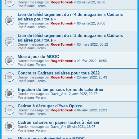
Dernier message par
RogerTorrenti
«
29 juin 2022, 09:58
Posté dans
Forum
Lien de téléchargement du n°4 du magazine « Cadrans
solaires pour tous »
Dernier message par
RogerTorrenti
«
06 juin 2022, 08:08
Posté dans
Forum
Lien de téléchargement du n°3 du magazine « Cadrans
solaires pour tous »
Dernier message par
RogerTorrenti
«
03 mars 2022, 08:12
Posté dans
Forum
Mise à jour du MOOC
Dernier message par
RogerTorrenti
«
21 févr. 2022, 10:55
Posté dans
Forum
Concours Cadrans solaires pour tous 2022
Dernier message par
RogerTorrenti
«
20 janv. 2022, 15:43
Posté dans
Forum
Équation du temps sous forme de calendrier
Dernier message par
David_A
«
12 janv. 2022, 20:47
Posté dans
Forum
Cadran à découper d'Yves Opizzo
Dernier message par
RogerTorrenti
«
04 janv. 2022, 11:23
Posté dans
Forum
Cadran solaires en papier faciles à réaliser
Dernier message par
David_A
«
09 juin 2021, 18:07
Posté dans
Forum
Mise à jour substantielle du MOOC