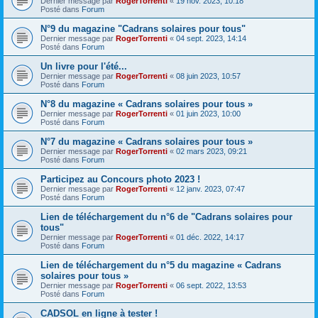
Dernier message par
RogerTorrenti
«
19 nov. 2023, 10:18
Posté dans
Forum
N°9 du magazine "Cadrans solaires pour tous"
Dernier message par
RogerTorrenti
«
04 sept. 2023, 14:14
Posté dans
Forum
Un livre pour l'été...
Dernier message par
RogerTorrenti
«
08 juin 2023, 10:57
Posté dans
Forum
N°8 du magazine « Cadrans solaires pour tous »
Dernier message par
RogerTorrenti
«
01 juin 2023, 10:00
Posté dans
Forum
N°7 du magazine « Cadrans solaires pour tous »
Dernier message par
RogerTorrenti
«
02 mars 2023, 09:21
Posté dans
Forum
Participez au Concours photo 2023 !
Dernier message par
RogerTorrenti
«
12 janv. 2023, 07:47
Posté dans
Forum
Lien de téléchargement du n°6 de "Cadrans solaires pour
tous"
Dernier message par
RogerTorrenti
«
01 déc. 2022, 14:17
Posté dans
Forum
Lien de téléchargement du n°5 du magazine « Cadrans
solaires pour tous »
Dernier message par
RogerTorrenti
«
06 sept. 2022, 13:53
Posté dans
Forum
CADSOL en ligne à tester !