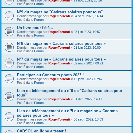
Dernier message par
RogerTorrenti
«
19 nov. 2023, 10:18
Posté dans
Forum
N°9 du magazine "Cadrans solaires pour tous"
Dernier message par
RogerTorrenti
«
04 sept. 2023, 14:14
Posté dans
Forum
Un livre pour l'été...
Dernier message par
RogerTorrenti
«
08 juin 2023, 10:57
Posté dans
Forum
N°8 du magazine « Cadrans solaires pour tous »
Dernier message par
RogerTorrenti
«
01 juin 2023, 10:00
Posté dans
Forum
N°7 du magazine « Cadrans solaires pour tous »
Dernier message par
RogerTorrenti
«
02 mars 2023, 09:21
Posté dans
Forum
Participez au Concours photo 2023 !
Dernier message par
RogerTorrenti
«
12 janv. 2023, 07:47
Posté dans
Forum
Lien de téléchargement du n°6 de "Cadrans solaires pour
tous"
Dernier message par
RogerTorrenti
«
01 déc. 2022, 14:17
Posté dans
Forum
Lien de téléchargement du n°5 du magazine « Cadrans
solaires pour tous »
Dernier message par
RogerTorrenti
«
06 sept. 2022, 13:53
Posté dans
Forum
CADSOL en ligne à tester !