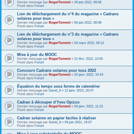
Dernier message par
RogerTorrenti
«
29 juin 2022, 09:58
Posté dans
Forum
Lien de téléchargement du n°4 du magazine « Cadrans
solaires pour tous »
Dernier message par
RogerTorrenti
«
06 juin 2022, 08:08
Posté dans
Forum
Lien de téléchargement du n°3 du magazine « Cadrans
solaires pour tous »
Dernier message par
RogerTorrenti
«
03 mars 2022, 08:12
Posté dans
Forum
Mise à jour du MOOC
Dernier message par
RogerTorrenti
«
21 févr. 2022, 10:55
Posté dans
Forum
Concours Cadrans solaires pour tous 2022
Dernier message par
RogerTorrenti
«
20 janv. 2022, 15:43
Posté dans
Forum
Équation du temps sous forme de calendrier
Dernier message par
David_A
«
12 janv. 2022, 20:47
Posté dans
Forum
Cadran à découper d'Yves Opizzo
Dernier message par
RogerTorrenti
«
04 janv. 2022, 11:23
Posté dans
Forum
Cadran solaires en papier faciles à réaliser
Dernier message par
David_A
«
09 juin 2021, 18:07
Posté dans
Forum
Mise à jour substantielle du MOOC