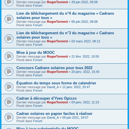
Dernier message par
RogerTorrenti
«
29 juin 2022, 09:58
Posté dans
Forum
Lien de téléchargement du n°4 du magazine « Cadrans
solaires pour tous »
Dernier message par
RogerTorrenti
«
06 juin 2022, 08:08
Posté dans
Forum
Lien de téléchargement du n°3 du magazine « Cadrans
solaires pour tous »
Dernier message par
RogerTorrenti
«
03 mars 2022, 08:12
Posté dans
Forum
Mise à jour du MOOC
Dernier message par
RogerTorrenti
«
21 févr. 2022, 10:55
Posté dans
Forum
Concours Cadrans solaires pour tous 2022
Dernier message par
RogerTorrenti
«
20 janv. 2022, 15:43
Posté dans
Forum
Équation du temps sous forme de calendrier
Dernier message par
David_A
«
12 janv. 2022, 20:47
Posté dans
Forum
Cadran à découper d'Yves Opizzo
Dernier message par
RogerTorrenti
«
04 janv. 2022, 11:23
Posté dans
Forum
Cadran solaires en papier faciles à réaliser
Dernier message par
David_A
«
09 juin 2021, 18:07
Posté dans
Forum
Mise à jour substantielle du MOOC