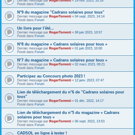
Dernier message par
RogerTorrenti
«
19 nov. 2023, 10:18
Posté dans
Forum
N°9 du magazine "Cadrans solaires pour tous"
Dernier message par
RogerTorrenti
«
04 sept. 2023, 14:14
Posté dans
Forum
Un livre pour l'été...
Dernier message par
RogerTorrenti
«
08 juin 2023, 10:57
Posté dans
Forum
N°8 du magazine « Cadrans solaires pour tous »
Dernier message par
RogerTorrenti
«
01 juin 2023, 10:00
Posté dans
Forum
N°7 du magazine « Cadrans solaires pour tous »
Dernier message par
RogerTorrenti
«
02 mars 2023, 09:21
Posté dans
Forum
Participez au Concours photo 2023 !
Dernier message par
RogerTorrenti
«
12 janv. 2023, 07:47
Posté dans
Forum
Lien de téléchargement du n°6 de "Cadrans solaires pour
tous"
Dernier message par
RogerTorrenti
«
01 déc. 2022, 14:17
Posté dans
Forum
Lien de téléchargement du n°5 du magazine « Cadrans
solaires pour tous »
Dernier message par
RogerTorrenti
«
06 sept. 2022, 13:53
Posté dans
Forum
CADSOL en ligne à tester !