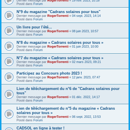
Dernier message par
RogerTorrenti
«
19 nov. 2023, 10:18
Posté dans
Forum
N°9 du magazine "Cadrans solaires pour tous"
Dernier message par
RogerTorrenti
«
04 sept. 2023, 14:14
Posté dans
Forum
Un livre pour l'été...
Dernier message par
RogerTorrenti
«
08 juin 2023, 10:57
Posté dans
Forum
N°8 du magazine « Cadrans solaires pour tous »
Dernier message par
RogerTorrenti
«
01 juin 2023, 10:00
Posté dans
Forum
N°7 du magazine « Cadrans solaires pour tous »
Dernier message par
RogerTorrenti
«
02 mars 2023, 09:21
Posté dans
Forum
Participez au Concours photo 2023 !
Dernier message par
RogerTorrenti
«
12 janv. 2023, 07:47
Posté dans
Forum
Lien de téléchargement du n°6 de "Cadrans solaires pour
tous"
Dernier message par
RogerTorrenti
«
01 déc. 2022, 14:17
Posté dans
Forum
Lien de téléchargement du n°5 du magazine « Cadrans
solaires pour tous »
Dernier message par
RogerTorrenti
«
06 sept. 2022, 13:53
Posté dans
Forum
CADSOL en ligne à tester !