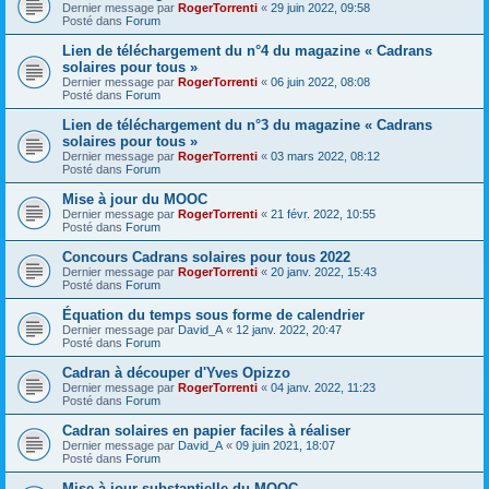
Dernier message par
RogerTorrenti
«
29 juin 2022, 09:58
Posté dans
Forum
Lien de téléchargement du n°4 du magazine « Cadrans
solaires pour tous »
Dernier message par
RogerTorrenti
«
06 juin 2022, 08:08
Posté dans
Forum
Lien de téléchargement du n°3 du magazine « Cadrans
solaires pour tous »
Dernier message par
RogerTorrenti
«
03 mars 2022, 08:12
Posté dans
Forum
Mise à jour du MOOC
Dernier message par
RogerTorrenti
«
21 févr. 2022, 10:55
Posté dans
Forum
Concours Cadrans solaires pour tous 2022
Dernier message par
RogerTorrenti
«
20 janv. 2022, 15:43
Posté dans
Forum
Équation du temps sous forme de calendrier
Dernier message par
David_A
«
12 janv. 2022, 20:47
Posté dans
Forum
Cadran à découper d'Yves Opizzo
Dernier message par
RogerTorrenti
«
04 janv. 2022, 11:23
Posté dans
Forum
Cadran solaires en papier faciles à réaliser
Dernier message par
David_A
«
09 juin 2021, 18:07
Posté dans
Forum
Mise à jour substantielle du MOOC