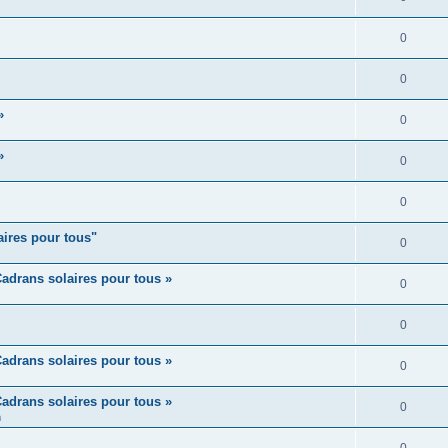
0
0
»
0
»
0
0
aires pour tous"
0
adrans solaires pour tous »
0
0
adrans solaires pour tous »
0
adrans solaires pour tous »
0
m