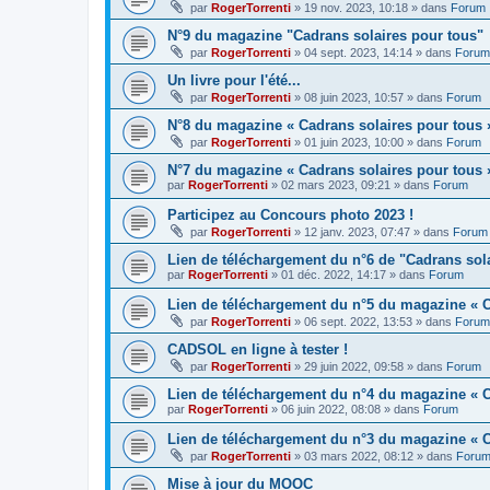
par
RogerTorrenti
» 19 nov. 2023, 10:18 » dans
Forum
N°9 du magazine "Cadrans solaires pour tous"
par
RogerTorrenti
» 04 sept. 2023, 14:14 » dans
Forum
Un livre pour l'été...
par
RogerTorrenti
» 08 juin 2023, 10:57 » dans
Forum
N°8 du magazine « Cadrans solaires pour tous 
par
RogerTorrenti
» 01 juin 2023, 10:00 » dans
Forum
N°7 du magazine « Cadrans solaires pour tous 
par
RogerTorrenti
» 02 mars 2023, 09:21 » dans
Forum
Participez au Concours photo 2023 !
par
RogerTorrenti
» 12 janv. 2023, 07:47 » dans
Forum
Lien de téléchargement du n°6 de "Cadrans sol
par
RogerTorrenti
» 01 déc. 2022, 14:17 » dans
Forum
Lien de téléchargement du n°5 du magazine « C
par
RogerTorrenti
» 06 sept. 2022, 13:53 » dans
Forum
CADSOL en ligne à tester !
par
RogerTorrenti
» 29 juin 2022, 09:58 » dans
Forum
Lien de téléchargement du n°4 du magazine « C
par
RogerTorrenti
» 06 juin 2022, 08:08 » dans
Forum
Lien de téléchargement du n°3 du magazine « C
par
RogerTorrenti
» 03 mars 2022, 08:12 » dans
Foru
Mise à jour du MOOC