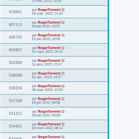
19 nov. 2023, 10:18
par
RogerTorrenti
618661
04 sept. 2023, 14:14
par
RogerTorrenti
607113
08 juin 2023, 10:57
par
RogerTorrenti
606732
01 juin 2023, 10:00
par
RogerTorrenti
605807
02 mars 2023, 09:21
par
RogerTorrenti
552389
12 janv. 2023, 07:47
par
RogerTorrenti
538596
01 déc. 2022, 14:17
par
RogerTorrenti
538159
06 sept. 2022, 13:53
par
RogerTorrenti
537269
29 juin 2022, 09:58
par
RogerTorrenti
541211
06 juin 2022, 08:08
par
RogerTorrenti
534451
03 mars 2022, 08:12
par
RogerTorrenti