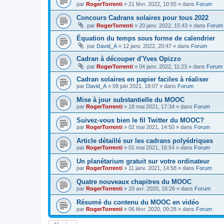
par
RogerTorrenti
» 21 févr. 2022, 10:55 » dans
Forum
Concours Cadrans solaires pour tous 2022
par
RogerTorrenti
» 20 janv. 2022, 15:43 » dans
Forum
Équation du temps sous forme de calendrier
par
David_A
» 12 janv. 2022, 20:47 » dans
Forum
Cadran à découper d'Yves Opizzo
par
RogerTorrenti
» 04 janv. 2022, 11:23 » dans
Forum
Cadran solaires en papier faciles à réaliser
par
David_A
» 09 juin 2021, 18:07 » dans
Forum
Mise à jour substantielle du MOOC
par
RogerTorrenti
» 18 mai 2021, 17:34 » dans
Forum
Suivez-vous bien le fil Twitter du MOOC?
par
RogerTorrenti
» 02 mai 2021, 14:50 » dans
Forum
Article détaillé sur les cadrans polyédriques
par
RogerTorrenti
» 01 mai 2021, 16:54 » dans
Forum
Un planétarium gratuit sur votre ordinateur
par
RogerTorrenti
» 11 janv. 2021, 14:58 » dans
Forum
Quatre nouveaux chapitres du MOOC
par
RogerTorrenti
» 20 avr. 2020, 16:26 » dans
Forum
Résumé du contenu du MOOC en vidéo
par
RogerTorrenti
» 06 févr. 2020, 09:28 » dans
Forum