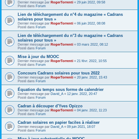
Dernier message par
RogerTorrenti
«
29 juin 2022, 09:58
Posté dans
Forum
Lien de téléchargement du n°4 du magazine « Cadrans
solaires pour tous »
Dernier message par
RogerTorrenti
«
06 juin 2022, 08:08
Posté dans
Forum
Lien de téléchargement du n°3 du magazine « Cadrans
solaires pour tous »
Dernier message par
RogerTorrenti
«
03 mars 2022, 08:12
Posté dans
Forum
Mise à jour du MOOC
Dernier message par
RogerTorrenti
«
21 févr. 2022, 10:55
Posté dans
Forum
Concours Cadrans solaires pour tous 2022
Dernier message par
RogerTorrenti
«
20 janv. 2022, 15:43
Posté dans
Forum
Équation du temps sous forme de calendrier
Dernier message par
David_A
«
12 janv. 2022, 20:47
Posté dans
Forum
Cadran à découper d'Yves Opizzo
Dernier message par
RogerTorrenti
«
04 janv. 2022, 11:23
Posté dans
Forum
Cadran solaires en papier faciles à réaliser
Dernier message par
David_A
«
09 juin 2021, 18:07
Posté dans
Forum
Mise à jour substantielle du MOOC