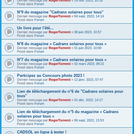
Dernier message par
RogerTorrenti
«
19 nov. 2023, 10:18
Posté dans
Forum
N°9 du magazine "Cadrans solaires pour tous"
Dernier message par
RogerTorrenti
«
04 sept. 2023, 14:14
Posté dans
Forum
Un livre pour l'été...
Dernier message par
RogerTorrenti
«
08 juin 2023, 10:57
Posté dans
Forum
N°8 du magazine « Cadrans solaires pour tous »
Dernier message par
RogerTorrenti
«
01 juin 2023, 10:00
Posté dans
Forum
N°7 du magazine « Cadrans solaires pour tous »
Dernier message par
RogerTorrenti
«
02 mars 2023, 09:21
Posté dans
Forum
Participez au Concours photo 2023 !
Dernier message par
RogerTorrenti
«
12 janv. 2023, 07:47
Posté dans
Forum
Lien de téléchargement du n°6 de "Cadrans solaires pour
tous"
Dernier message par
RogerTorrenti
«
01 déc. 2022, 14:17
Posté dans
Forum
Lien de téléchargement du n°5 du magazine « Cadrans
solaires pour tous »
Dernier message par
RogerTorrenti
«
06 sept. 2022, 13:53
Posté dans
Forum
CADSOL en ligne à tester !