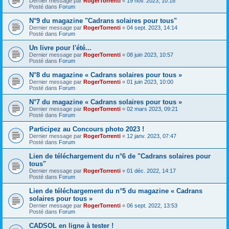
Dernier message par
RogerTorrenti
«
19 nov. 2023, 10:18
Posté dans
Forum
N°9 du magazine "Cadrans solaires pour tous"
Dernier message par
RogerTorrenti
«
04 sept. 2023, 14:14
Posté dans
Forum
Un livre pour l'été...
Dernier message par
RogerTorrenti
«
08 juin 2023, 10:57
Posté dans
Forum
N°8 du magazine « Cadrans solaires pour tous »
Dernier message par
RogerTorrenti
«
01 juin 2023, 10:00
Posté dans
Forum
N°7 du magazine « Cadrans solaires pour tous »
Dernier message par
RogerTorrenti
«
02 mars 2023, 09:21
Posté dans
Forum
Participez au Concours photo 2023 !
Dernier message par
RogerTorrenti
«
12 janv. 2023, 07:47
Posté dans
Forum
Lien de téléchargement du n°6 de "Cadrans solaires pour
tous"
Dernier message par
RogerTorrenti
«
01 déc. 2022, 14:17
Posté dans
Forum
Lien de téléchargement du n°5 du magazine « Cadrans
solaires pour tous »
Dernier message par
RogerTorrenti
«
06 sept. 2022, 13:53
Posté dans
Forum
CADSOL en ligne à tester !