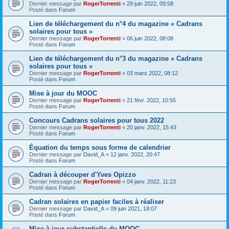
Dernier message par
RogerTorrenti
«
29 juin 2022, 09:58
Posté dans
Forum
Lien de téléchargement du n°4 du magazine « Cadrans
solaires pour tous »
Dernier message par
RogerTorrenti
«
06 juin 2022, 08:08
Posté dans
Forum
Lien de téléchargement du n°3 du magazine « Cadrans
solaires pour tous »
Dernier message par
RogerTorrenti
«
03 mars 2022, 08:12
Posté dans
Forum
Mise à jour du MOOC
Dernier message par
RogerTorrenti
«
21 févr. 2022, 10:55
Posté dans
Forum
Concours Cadrans solaires pour tous 2022
Dernier message par
RogerTorrenti
«
20 janv. 2022, 15:43
Posté dans
Forum
Équation du temps sous forme de calendrier
Dernier message par
David_A
«
12 janv. 2022, 20:47
Posté dans
Forum
Cadran à découper d'Yves Opizzo
Dernier message par
RogerTorrenti
«
04 janv. 2022, 11:23
Posté dans
Forum
Cadran solaires en papier faciles à réaliser
Dernier message par
David_A
«
09 juin 2021, 18:07
Posté dans
Forum
Mise à jour substantielle du MOOC