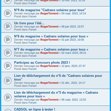
Dernier message par
RogerTorrenti
«
19 nov. 2023, 10:18
Posté dans
Forum
N°9 du magazine "Cadrans solaires pour tous"
Dernier message par
RogerTorrenti
«
04 sept. 2023, 14:14
Posté dans
Forum
Un livre pour l'été...
Dernier message par
RogerTorrenti
«
08 juin 2023, 10:57
Posté dans
Forum
N°8 du magazine « Cadrans solaires pour tous »
Dernier message par
RogerTorrenti
«
01 juin 2023, 10:00
Posté dans
Forum
N°7 du magazine « Cadrans solaires pour tous »
Dernier message par
RogerTorrenti
«
02 mars 2023, 09:21
Posté dans
Forum
Participez au Concours photo 2023 !
Dernier message par
RogerTorrenti
«
12 janv. 2023, 07:47
Posté dans
Forum
Lien de téléchargement du n°6 de "Cadrans solaires pour
tous"
Dernier message par
RogerTorrenti
«
01 déc. 2022, 14:17
Posté dans
Forum
Lien de téléchargement du n°5 du magazine « Cadrans
solaires pour tous »
Dernier message par
RogerTorrenti
«
06 sept. 2022, 13:53
Posté dans
Forum
CADSOL en ligne à tester !