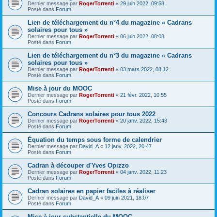
Dernier message par
RogerTorrenti
«
29 juin 2022, 09:58
Posté dans
Forum
Lien de téléchargement du n°4 du magazine « Cadrans
solaires pour tous »
Dernier message par
RogerTorrenti
«
06 juin 2022, 08:08
Posté dans
Forum
Lien de téléchargement du n°3 du magazine « Cadrans
solaires pour tous »
Dernier message par
RogerTorrenti
«
03 mars 2022, 08:12
Posté dans
Forum
Mise à jour du MOOC
Dernier message par
RogerTorrenti
«
21 févr. 2022, 10:55
Posté dans
Forum
Concours Cadrans solaires pour tous 2022
Dernier message par
RogerTorrenti
«
20 janv. 2022, 15:43
Posté dans
Forum
Équation du temps sous forme de calendrier
Dernier message par
David_A
«
12 janv. 2022, 20:47
Posté dans
Forum
Cadran à découper d'Yves Opizzo
Dernier message par
RogerTorrenti
«
04 janv. 2022, 11:23
Posté dans
Forum
Cadran solaires en papier faciles à réaliser
Dernier message par
David_A
«
09 juin 2021, 18:07
Posté dans
Forum
Mise à jour substantielle du MOOC