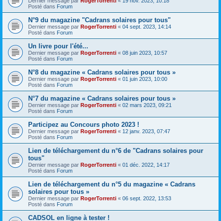
Dernier message par
RogerTorrenti
«
19 nov. 2023, 10:18
Posté dans
Forum
N°9 du magazine "Cadrans solaires pour tous"
Dernier message par
RogerTorrenti
«
04 sept. 2023, 14:14
Posté dans
Forum
Un livre pour l'été...
Dernier message par
RogerTorrenti
«
08 juin 2023, 10:57
Posté dans
Forum
N°8 du magazine « Cadrans solaires pour tous »
Dernier message par
RogerTorrenti
«
01 juin 2023, 10:00
Posté dans
Forum
N°7 du magazine « Cadrans solaires pour tous »
Dernier message par
RogerTorrenti
«
02 mars 2023, 09:21
Posté dans
Forum
Participez au Concours photo 2023 !
Dernier message par
RogerTorrenti
«
12 janv. 2023, 07:47
Posté dans
Forum
Lien de téléchargement du n°6 de "Cadrans solaires pour
tous"
Dernier message par
RogerTorrenti
«
01 déc. 2022, 14:17
Posté dans
Forum
Lien de téléchargement du n°5 du magazine « Cadrans
solaires pour tous »
Dernier message par
RogerTorrenti
«
06 sept. 2022, 13:53
Posté dans
Forum
CADSOL en ligne à tester !