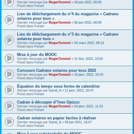
Dernier message par
RogerTorrenti
«
29 juin 2022, 09:58
Posté dans
Forum
Lien de téléchargement du n°4 du magazine « Cadrans
solaires pour tous »
Dernier message par
RogerTorrenti
«
06 juin 2022, 08:08
Posté dans
Forum
Lien de téléchargement du n°3 du magazine « Cadrans
solaires pour tous »
Dernier message par
RogerTorrenti
«
03 mars 2022, 08:12
Posté dans
Forum
Mise à jour du MOOC
Dernier message par
RogerTorrenti
«
21 févr. 2022, 10:55
Posté dans
Forum
Concours Cadrans solaires pour tous 2022
Dernier message par
RogerTorrenti
«
20 janv. 2022, 15:43
Posté dans
Forum
Équation du temps sous forme de calendrier
Dernier message par
David_A
«
12 janv. 2022, 20:47
Posté dans
Forum
Cadran à découper d'Yves Opizzo
Dernier message par
RogerTorrenti
«
04 janv. 2022, 11:23
Posté dans
Forum
Cadran solaires en papier faciles à réaliser
Dernier message par
David_A
«
09 juin 2021, 18:07
Posté dans
Forum
Mise à jour substantielle du MOOC