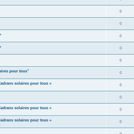
0
0
»
0
»
0
0
aires pour tous"
0
adrans solaires pour tous »
0
0
adrans solaires pour tous »
0
adrans solaires pour tous »
0
m