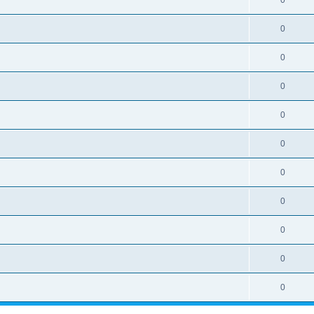
0
0
0
0
0
0
0
0
0
0
0