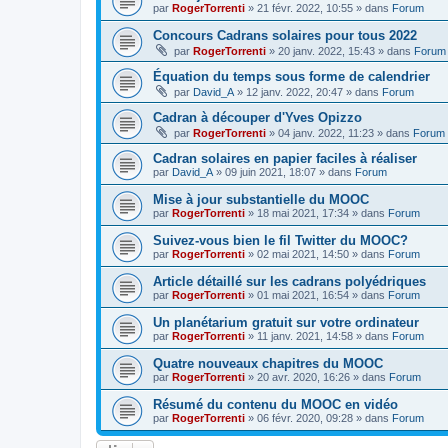
par
RogerTorrenti
» 21 févr. 2022, 10:55 » dans
Forum
Concours Cadrans solaires pour tous 2022
par
RogerTorrenti
» 20 janv. 2022, 15:43 » dans
Forum
Équation du temps sous forme de calendrier
par
David_A
» 12 janv. 2022, 20:47 » dans
Forum
Cadran à découper d'Yves Opizzo
par
RogerTorrenti
» 04 janv. 2022, 11:23 » dans
Forum
Cadran solaires en papier faciles à réaliser
par
David_A
» 09 juin 2021, 18:07 » dans
Forum
Mise à jour substantielle du MOOC
par
RogerTorrenti
» 18 mai 2021, 17:34 » dans
Forum
Suivez-vous bien le fil Twitter du MOOC?
par
RogerTorrenti
» 02 mai 2021, 14:50 » dans
Forum
Article détaillé sur les cadrans polyédriques
par
RogerTorrenti
» 01 mai 2021, 16:54 » dans
Forum
Un planétarium gratuit sur votre ordinateur
par
RogerTorrenti
» 11 janv. 2021, 14:58 » dans
Forum
Quatre nouveaux chapitres du MOOC
par
RogerTorrenti
» 20 avr. 2020, 16:26 » dans
Forum
Résumé du contenu du MOOC en vidéo
par
RogerTorrenti
» 06 févr. 2020, 09:28 » dans
Forum