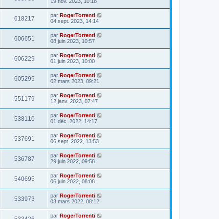
19 nov. 2023, 10:18
par
RogerTorrenti
618217
04 sept. 2023, 14:14
par
RogerTorrenti
606651
08 juin 2023, 10:57
par
RogerTorrenti
606229
01 juin 2023, 10:00
par
RogerTorrenti
605295
02 mars 2023, 09:21
par
RogerTorrenti
551179
12 janv. 2023, 07:47
par
RogerTorrenti
538110
01 déc. 2022, 14:17
par
RogerTorrenti
537691
06 sept. 2022, 13:53
par
RogerTorrenti
536787
29 juin 2022, 09:58
par
RogerTorrenti
540695
06 juin 2022, 08:08
par
RogerTorrenti
533973
03 mars 2022, 08:12
par
RogerTorrenti