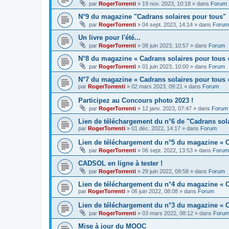
par
RogerTorrenti
» 19 nov. 2023, 10:18 » dans
Forum
N°9 du magazine "Cadrans solaires pour tous"
par
RogerTorrenti
» 04 sept. 2023, 14:14 » dans
Forum
Un livre pour l'été...
par
RogerTorrenti
» 08 juin 2023, 10:57 » dans
Forum
N°8 du magazine « Cadrans solaires pour tous 
par
RogerTorrenti
» 01 juin 2023, 10:00 » dans
Forum
N°7 du magazine « Cadrans solaires pour tous 
par
RogerTorrenti
» 02 mars 2023, 09:21 » dans
Forum
Participez au Concours photo 2023 !
par
RogerTorrenti
» 12 janv. 2023, 07:47 » dans
Forum
Lien de téléchargement du n°6 de "Cadrans sol
par
RogerTorrenti
» 01 déc. 2022, 14:17 » dans
Forum
Lien de téléchargement du n°5 du magazine « C
par
RogerTorrenti
» 06 sept. 2022, 13:53 » dans
Forum
CADSOL en ligne à tester !
par
RogerTorrenti
» 29 juin 2022, 09:58 » dans
Forum
Lien de téléchargement du n°4 du magazine « C
par
RogerTorrenti
» 06 juin 2022, 08:08 » dans
Forum
Lien de téléchargement du n°3 du magazine « C
par
RogerTorrenti
» 03 mars 2022, 08:12 » dans
Foru
Mise à jour du MOOC