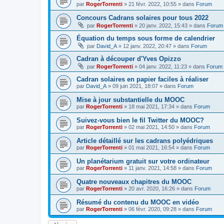
par
RogerTorrenti
» 21 févr. 2022, 10:55 » dans
Forum
Concours Cadrans solaires pour tous 2022
par
RogerTorrenti
» 20 janv. 2022, 15:43 » dans
Forum
Équation du temps sous forme de calendrier
par
David_A
» 12 janv. 2022, 20:47 » dans
Forum
Cadran à découper d'Yves Opizzo
par
RogerTorrenti
» 04 janv. 2022, 11:23 » dans
Forum
Cadran solaires en papier faciles à réaliser
par
David_A
» 09 juin 2021, 18:07 » dans
Forum
Mise à jour substantielle du MOOC
par
RogerTorrenti
» 18 mai 2021, 17:34 » dans
Forum
Suivez-vous bien le fil Twitter du MOOC?
par
RogerTorrenti
» 02 mai 2021, 14:50 » dans
Forum
Article détaillé sur les cadrans polyédriques
par
RogerTorrenti
» 01 mai 2021, 16:54 » dans
Forum
Un planétarium gratuit sur votre ordinateur
par
RogerTorrenti
» 11 janv. 2021, 14:58 » dans
Forum
Quatre nouveaux chapitres du MOOC
par
RogerTorrenti
» 20 avr. 2020, 16:26 » dans
Forum
Résumé du contenu du MOOC en vidéo
par
RogerTorrenti
» 06 févr. 2020, 09:28 » dans
Forum