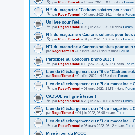
par
RogerTorrenti
» 19 nov. 2023, 10:18 » dans
Forum
N°9 du magazine "Cadrans solaires pour tous"
par
RogerTorrenti
» 04 sept. 2023, 14:14 » dans
Forum
Un livre pour l'été...
par
RogerTorrenti
» 08 juin 2023, 10:57 » dans
Forum
N°8 du magazine « Cadrans solaires pour tous 
par
RogerTorrenti
» 01 juin 2023, 10:00 » dans
Forum
N°7 du magazine « Cadrans solaires pour tous 
par
RogerTorrenti
» 02 mars 2023, 09:21 » dans
Forum
Participez au Concours photo 2023 !
par
RogerTorrenti
» 12 janv. 2023, 07:47 » dans
Forum
Lien de téléchargement du n°6 de "Cadrans sol
par
RogerTorrenti
» 01 déc. 2022, 14:17 » dans
Forum
Lien de téléchargement du n°5 du magazine « C
par
RogerTorrenti
» 06 sept. 2022, 13:53 » dans
Forum
CADSOL en ligne à tester !
par
RogerTorrenti
» 29 juin 2022, 09:58 » dans
Forum
Lien de téléchargement du n°4 du magazine « C
par
RogerTorrenti
» 06 juin 2022, 08:08 » dans
Forum
Lien de téléchargement du n°3 du magazine « C
par
RogerTorrenti
» 03 mars 2022, 08:12 » dans
Foru
Mise à jour du MOOC