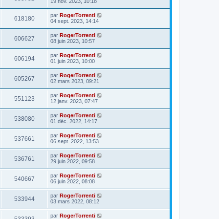
19 nov. 2023, 10:18
par
RogerTorrenti
618180
04 sept. 2023, 14:14
par
RogerTorrenti
606627
08 juin 2023, 10:57
par
RogerTorrenti
606194
01 juin 2023, 10:00
par
RogerTorrenti
605267
02 mars 2023, 09:21
par
RogerTorrenti
551123
12 janv. 2023, 07:47
par
RogerTorrenti
538080
01 déc. 2022, 14:17
par
RogerTorrenti
537661
06 sept. 2022, 13:53
par
RogerTorrenti
536761
29 juin 2022, 09:58
par
RogerTorrenti
540667
06 juin 2022, 08:08
par
RogerTorrenti
533944
03 mars 2022, 08:12
par
RogerTorrenti