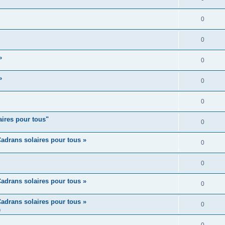
0
0
»
0
»
0
0
aires pour tous"
0
adrans solaires pour tous »
0
0
adrans solaires pour tous »
0
adrans solaires pour tous »
0
m