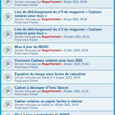
Dernier message par
RogerTorrenti
«
29 juin 2022, 09:58
Posté dans
Forum
Lien de téléchargement du n°4 du magazine « Cadrans
solaires pour tous »
Dernier message par
RogerTorrenti
«
06 juin 2022, 08:08
Posté dans
Forum
Lien de téléchargement du n°3 du magazine « Cadrans
solaires pour tous »
Dernier message par
RogerTorrenti
«
03 mars 2022, 08:12
Posté dans
Forum
Mise à jour du MOOC
Dernier message par
RogerTorrenti
«
21 févr. 2022, 10:55
Posté dans
Forum
Concours Cadrans solaires pour tous 2022
Dernier message par
RogerTorrenti
«
20 janv. 2022, 15:43
Posté dans
Forum
Équation du temps sous forme de calendrier
Dernier message par
David_A
«
12 janv. 2022, 20:47
Posté dans
Forum
Cadran à découper d'Yves Opizzo
Dernier message par
RogerTorrenti
«
04 janv. 2022, 11:23
Posté dans
Forum
Cadran solaires en papier faciles à réaliser
Dernier message par
David_A
«
09 juin 2021, 18:07
Posté dans
Forum
Mise à jour substantielle du MOOC