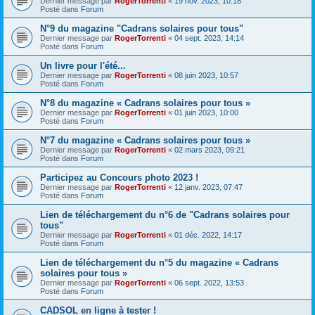
Dernier message par
RogerTorrenti
«
19 nov. 2023, 10:18
Posté dans
Forum
N°9 du magazine "Cadrans solaires pour tous"
Dernier message par
RogerTorrenti
«
04 sept. 2023, 14:14
Posté dans
Forum
Un livre pour l'été...
Dernier message par
RogerTorrenti
«
08 juin 2023, 10:57
Posté dans
Forum
N°8 du magazine « Cadrans solaires pour tous »
Dernier message par
RogerTorrenti
«
01 juin 2023, 10:00
Posté dans
Forum
N°7 du magazine « Cadrans solaires pour tous »
Dernier message par
RogerTorrenti
«
02 mars 2023, 09:21
Posté dans
Forum
Participez au Concours photo 2023 !
Dernier message par
RogerTorrenti
«
12 janv. 2023, 07:47
Posté dans
Forum
Lien de téléchargement du n°6 de "Cadrans solaires pour
tous"
Dernier message par
RogerTorrenti
«
01 déc. 2022, 14:17
Posté dans
Forum
Lien de téléchargement du n°5 du magazine « Cadrans
solaires pour tous »
Dernier message par
RogerTorrenti
«
06 sept. 2022, 13:53
Posté dans
Forum
CADSOL en ligne à tester !