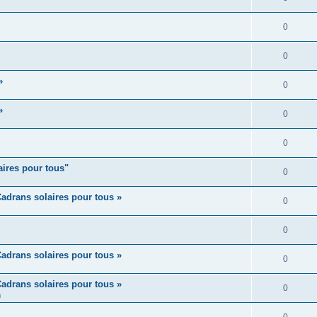
0
0
»
0
»
0
0
aires pour tous"
0
adrans solaires pour tous »
0
0
adrans solaires pour tous »
0
adrans solaires pour tous »
0
m