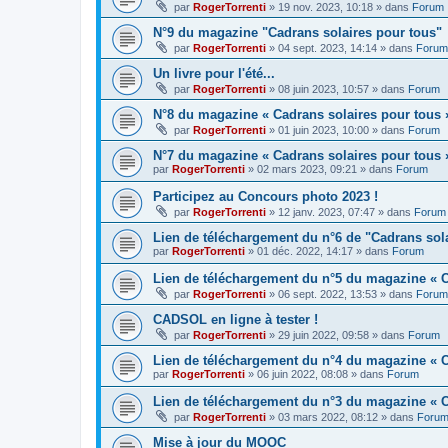
par
RogerTorrenti
» 19 nov. 2023, 10:18 » dans
Forum
N°9 du magazine "Cadrans solaires pour tous"
par
RogerTorrenti
» 04 sept. 2023, 14:14 » dans
Forum
Un livre pour l'été...
par
RogerTorrenti
» 08 juin 2023, 10:57 » dans
Forum
N°8 du magazine « Cadrans solaires pour tous 
par
RogerTorrenti
» 01 juin 2023, 10:00 » dans
Forum
N°7 du magazine « Cadrans solaires pour tous 
par
RogerTorrenti
» 02 mars 2023, 09:21 » dans
Forum
Participez au Concours photo 2023 !
par
RogerTorrenti
» 12 janv. 2023, 07:47 » dans
Forum
Lien de téléchargement du n°6 de "Cadrans sol
par
RogerTorrenti
» 01 déc. 2022, 14:17 » dans
Forum
Lien de téléchargement du n°5 du magazine « C
par
RogerTorrenti
» 06 sept. 2022, 13:53 » dans
Forum
CADSOL en ligne à tester !
par
RogerTorrenti
» 29 juin 2022, 09:58 » dans
Forum
Lien de téléchargement du n°4 du magazine « C
par
RogerTorrenti
» 06 juin 2022, 08:08 » dans
Forum
Lien de téléchargement du n°3 du magazine « C
par
RogerTorrenti
» 03 mars 2022, 08:12 » dans
Foru
Mise à jour du MOOC