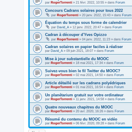
par
RogerTorrenti
» 21 févr. 2022, 10:55 » dans
Forum
Concours Cadrans solaires pour tous 2022
par
RogerTorrenti
» 20 janv. 2022, 15:43 » dans
Forum
Équation du temps sous forme de calendrier
par
David_A
» 12 janv. 2022, 20:47 » dans
Forum
Cadran à découper d'Yves Opizzo
par
RogerTorrenti
» 04 janv. 2022, 11:23 » dans
Forum
Cadran solaires en papier faciles à réaliser
par
David_A
» 09 juin 2021, 18:07 » dans
Forum
Mise à jour substantielle du MOOC
par
RogerTorrenti
» 18 mai 2021, 17:34 » dans
Forum
Suivez-vous bien le fil Twitter du MOOC?
par
RogerTorrenti
» 02 mai 2021, 14:50 » dans
Forum
Article détaillé sur les cadrans polyédriques
par
RogerTorrenti
» 01 mai 2021, 16:54 » dans
Forum
Un planétarium gratuit sur votre ordinateur
par
RogerTorrenti
» 11 janv. 2021, 14:58 » dans
Forum
Quatre nouveaux chapitres du MOOC
par
RogerTorrenti
» 20 avr. 2020, 16:26 » dans
Forum
Résumé du contenu du MOOC en vidéo
par
RogerTorrenti
» 06 févr. 2020, 09:28 » dans
Forum