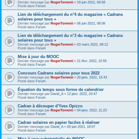
Dernier message par
RogerTorrenti
«
29 juin 2022, 09:58
Posté dans
Forum
Lien de téléchargement du n°4 du magazine « Cadrans
solaires pour tous »
Dernier message par
RogerTorrenti
«
06 juin 2022, 08:08
Posté dans
Forum
Lien de téléchargement du n°3 du magazine « Cadrans
solaires pour tous »
Dernier message par
RogerTorrenti
«
03 mars 2022, 08:12
Posté dans
Forum
Mise à jour du MOOC
Dernier message par
RogerTorrenti
«
21 févr. 2022, 10:55
Posté dans
Forum
Concours Cadrans solaires pour tous 2022
Dernier message par
RogerTorrenti
«
20 janv. 2022, 15:43
Posté dans
Forum
Équation du temps sous forme de calendrier
Dernier message par
David_A
«
12 janv. 2022, 20:47
Posté dans
Forum
Cadran à découper d'Yves Opizzo
Dernier message par
RogerTorrenti
«
04 janv. 2022, 11:23
Posté dans
Forum
Cadran solaires en papier faciles à réaliser
Dernier message par
David_A
«
09 juin 2021, 18:07
Posté dans
Forum
Mise à jour substantielle du MOOC