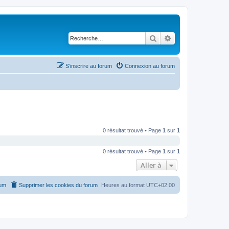
Rechercher
Recherche avancé
S’inscrire au forum
Connexion au forum
0 résultat trouvé • Page
1
sur
1
0 résultat trouvé • Page
1
sur
1
Aller à
rum
Supprimer les cookies du forum
Heures au format
UTC+02:00