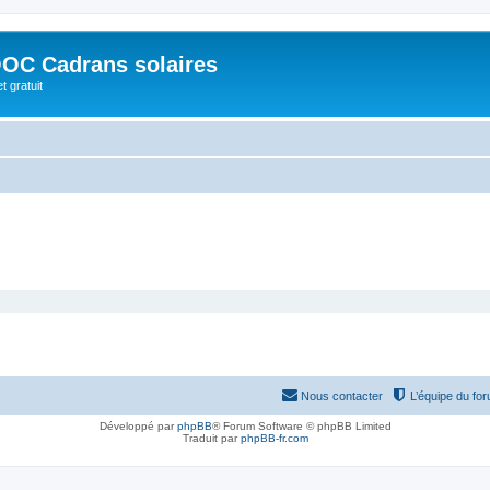
OC Cadrans solaires
t gratuit
Nous contacter
L’équipe du fo
Développé par
phpBB
® Forum Software © phpBB Limited
Traduit par
phpBB-fr.com