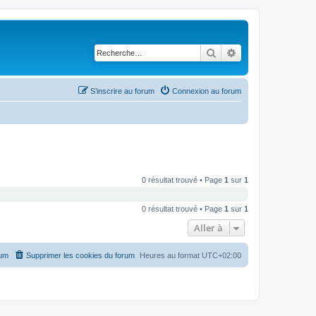
Rechercher
Recherche avancé
S’inscrire au forum
Connexion au forum
0 résultat trouvé • Page
1
sur
1
0 résultat trouvé • Page
1
sur
1
Aller à
rum
Supprimer les cookies du forum
Heures au format
UTC+02:00