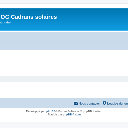
OC Cadrans solaires
t gratuit
Nous contacter
L’équipe du fo
Développé par
phpBB
® Forum Software © phpBB Limited
Traduit par
phpBB-fr.com