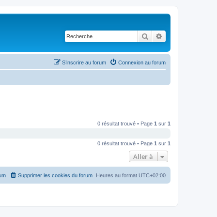
Rechercher
Recherche avancé
S’inscrire au forum
Connexion au forum
0 résultat trouvé • Page
1
sur
1
0 résultat trouvé • Page
1
sur
1
Aller à
rum
Supprimer les cookies du forum
Heures au format
UTC+02:00