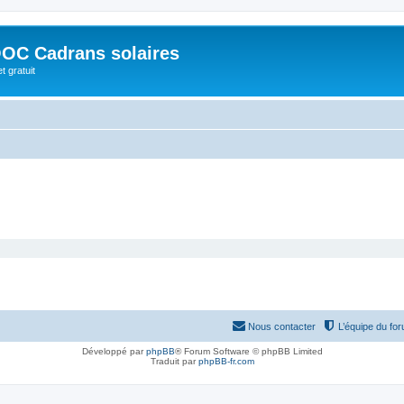
OC Cadrans solaires
t gratuit
Nous contacter
L’équipe du fo
Développé par
phpBB
® Forum Software © phpBB Limited
Traduit par
phpBB-fr.com