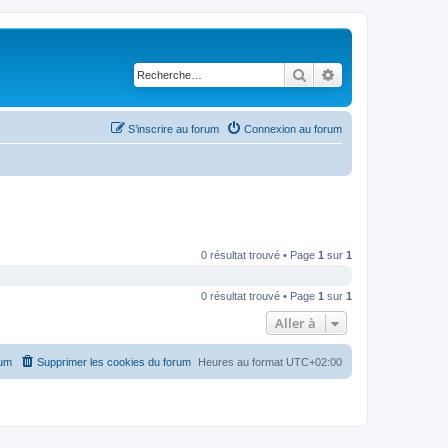
Rechercher
Recherche avancé
S’inscrire au forum
Connexion au forum
0 résultat trouvé • Page
1
sur
1
0 résultat trouvé • Page
1
sur
1
Aller à
rum
Supprimer les cookies du forum
Heures au format
UTC+02:00