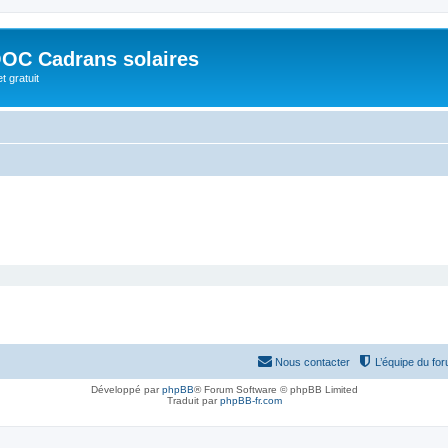
OC Cadrans solaires
t gratuit
Nous contacter
L’équipe du fo
Développé par
phpBB
® Forum Software © phpBB Limited
Traduit par
phpBB-fr.com