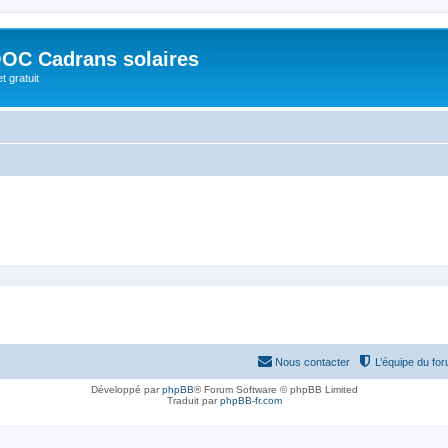
OC Cadrans solaires
t gratuit
Nous contacter
L’équipe du fo
Développé par
phpBB
® Forum Software © phpBB Limited
Traduit par
phpBB-fr.com