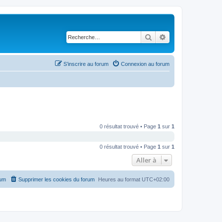
Rechercher
Recherche avancé
S’inscrire au forum
Connexion au forum
0 résultat trouvé • Page
1
sur
1
0 résultat trouvé • Page
1
sur
1
Aller à
rum
Supprimer les cookies du forum
Heures au format
UTC+02:00