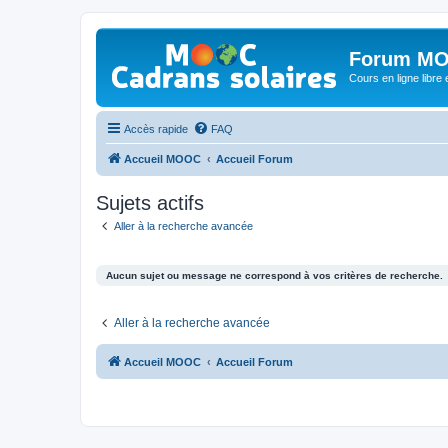
Forum MO
Cours en ligne libre e
Accès rapide
FAQ
Accueil MOOC
Accueil Forum
Sujets actifs
Aller à la recherche avancée
Aucun sujet ou message ne correspond à vos critères de recherche.
Aller à la recherche avancée
Accueil MOOC
Accueil Forum