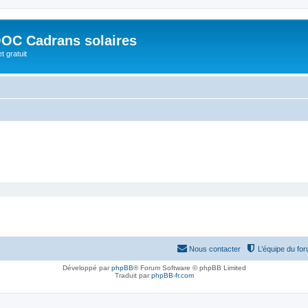
OC Cadrans solaires
t gratuit
Nous contacter
L’équipe du fo
Développé par
phpBB
® Forum Software © phpBB Limited
Traduit par
phpBB-fr.com