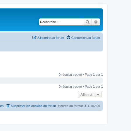
Rechercher
Recherche avancé
S’inscrire au forum
Connexion au forum
0 résultat trouvé • Page
1
sur
1
0 résultat trouvé • Page
1
sur
1
Aller à
rum
Supprimer les cookies du forum
Heures au format
UTC+02:00