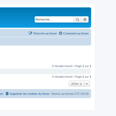
Rechercher
Recherche avancé
S’inscrire au forum
Connexion au forum
0 résultat trouvé • Page
1
sur
1
0 résultat trouvé • Page
1
sur
1
Aller à
rum
Supprimer les cookies du forum
Heures au format
UTC+02:00