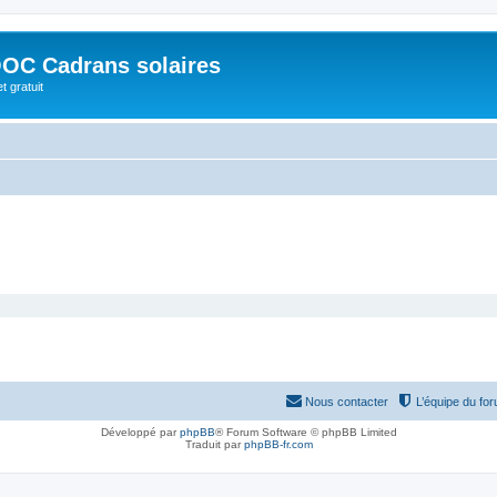
OC Cadrans solaires
t gratuit
Nous contacter
L’équipe du fo
Développé par
phpBB
® Forum Software © phpBB Limited
Traduit par
phpBB-fr.com