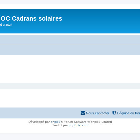
OC Cadrans solaires
t gratuit
Nous contacter
L’équipe du fo
Développé par
phpBB
® Forum Software © phpBB Limited
Traduit par
phpBB-fr.com