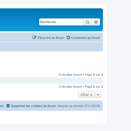
Rechercher
Recherche avancé
S’inscrire au forum
Connexion au forum
0 résultat trouvé • Page
1
sur
1
0 résultat trouvé • Page
1
sur
1
Aller à
rum
Supprimer les cookies du forum
Heures au format
UTC+02:00