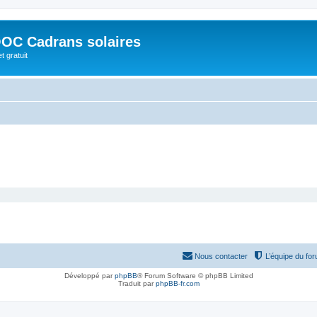
OC Cadrans solaires
t gratuit
Nous contacter
L’équipe du fo
Développé par
phpBB
® Forum Software © phpBB Limited
Traduit par
phpBB-fr.com