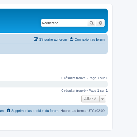
Rechercher
Recherche avancé
S’inscrire au forum
Connexion au forum
0 résultat trouvé • Page
1
sur
1
0 résultat trouvé • Page
1
sur
1
Aller à
rum
Supprimer les cookies du forum
Heures au format
UTC+02:00